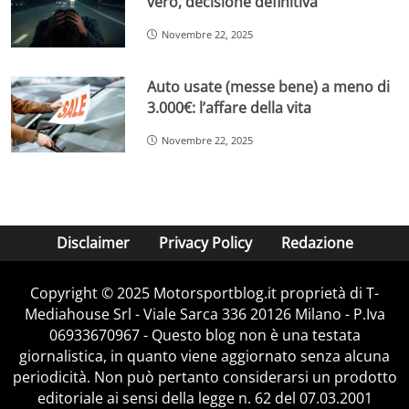
vero, decisione definitiva
Novembre 22, 2025
Auto usate (messe bene) a meno di
3.000€: l’affare della vita
Novembre 22, 2025
Disclaimer
Privacy Policy
Redazione
Copyright © 2025 Motorsportblog.it proprietà di T-
Mediahouse Srl - Viale Sarca 336 20126 Milano - P.Iva
06933670967 - Questo blog non è una testata
giornalistica, in quanto viene aggiornato senza alcuna
periodicità. Non può pertanto considerarsi un prodotto
editoriale ai sensi della legge n. 62 del 07.03.2001