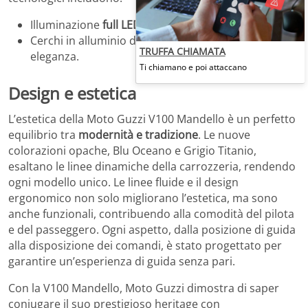
Illuminazione
full LED
per una visibilità ottimale.
Cerchi in alluminio da 17 pollici per un tocco di
TRUFFA CHIAMATA
eleganza.
Ti chiamano e poi attaccano
Design e estetica
L’estetica della Moto Guzzi V100 Mandello è un perfetto
equilibrio tra
modernità e tradizione
. Le nuove
colorazioni opache, Blu Oceano e Grigio Titanio,
esaltano le linee dinamiche della carrozzeria, rendendo
ogni modello unico. Le linee fluide e il design
ergonomico non solo migliorano l’estetica, ma sono
anche funzionali, contribuendo alla comodità del pilota
e del passeggero. Ogni aspetto, dalla posizione di guida
alla disposizione dei comandi, è stato progettato per
garantire un’esperienza di guida senza pari.
Con la V100 Mandello, Moto Guzzi dimostra di saper
coniugare il suo prestigioso heritage con