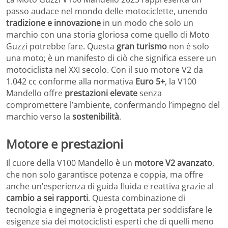
passo audace nel mondo delle motociclette, unendo
tradizione e innovazione
in un modo che solo un
marchio con una storia gloriosa come quello di Moto
Guzzi potrebbe fare. Questa
gran turismo
non è solo
una moto; è un manifesto di ciò che significa essere un
motociclista nel XXI secolo. Con il suo motore V2 da
1.042 cc conforme alla normativa
Euro 5+
, la V100
Mandello offre
prestazioni elevate
senza
compromettere l’ambiente, confermando l’impegno del
marchio verso la
sostenibilità
.
Motore e prestazioni
Il cuore della V100 Mandello è un
motore V2 avanzato
,
che non solo garantisce potenza e coppia, ma offre
anche un’esperienza di guida fluida e reattiva grazie al
cambio a sei rapporti
. Questa combinazione di
tecnologia e ingegneria è progettata per soddisfare le
esigenze sia dei motociclisti esperti che di quelli meno