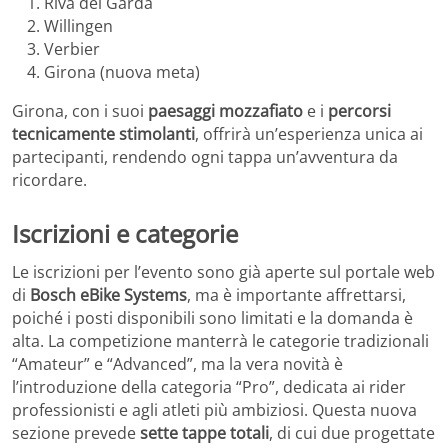
Riva del Garda
Willingen
Verbier
Girona (nuova meta)
Girona, con i suoi
paesaggi mozzafiato
e i
percorsi
tecnicamente stimolanti
, offrirà un’esperienza unica ai
partecipanti, rendendo ogni tappa un’avventura da
ricordare.
Iscrizioni e categorie
Le iscrizioni per l’evento sono già aperte sul portale web
di
Bosch eBike Systems
, ma è importante affrettarsi,
poiché i posti disponibili sono limitati e la domanda è
alta. La competizione manterrà le categorie tradizionali
“Amateur” e “Advanced”, ma la vera novità è
l’introduzione della categoria “Pro”, dedicata ai rider
professionisti e agli atleti più ambiziosi. Questa nuova
sezione prevede
sette tappe totali
, di cui due progettate