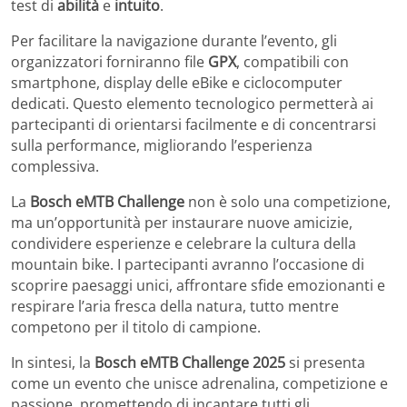
test di
abilità
e
intuito
.
Per facilitare la navigazione durante l’evento, gli
organizzatori forniranno file
GPX
, compatibili con
smartphone, display delle eBike e ciclocomputer
dedicati. Questo elemento tecnologico permetterà ai
partecipanti di orientarsi facilmente e di concentrarsi
sulla performance, migliorando l’esperienza
complessiva.
La
Bosch eMTB Challenge
non è solo una competizione,
ma un’opportunità per instaurare nuove amicizie,
condividere esperienze e celebrare la cultura della
mountain bike. I partecipanti avranno l’occasione di
scoprire paesaggi unici, affrontare sfide emozionanti e
respirare l’aria fresca della natura, tutto mentre
competono per il titolo di campione.
In sintesi, la
Bosch eMTB Challenge 2025
si presenta
come un evento che unisce adrenalina, competizione e
passione, promettendo di incantare tutti gli