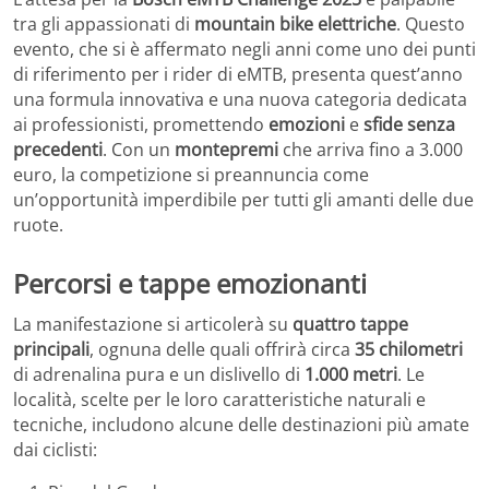
tra gli appassionati di
mountain bike elettriche
. Questo
evento, che si è affermato negli anni come uno dei punti
di riferimento per i rider di eMTB, presenta quest’anno
una formula innovativa e una nuova categoria dedicata
ai professionisti, promettendo
emozioni
e
sfide senza
precedenti
. Con un
montepremi
che arriva fino a 3.000
euro, la competizione si preannuncia come
un’opportunità imperdibile per tutti gli amanti delle due
ruote.
Percorsi e tappe emozionanti
La manifestazione si articolerà su
quattro tappe
principali
, ognuna delle quali offrirà circa
35 chilometri
di adrenalina pura e un dislivello di
1.000 metri
. Le
località, scelte per le loro caratteristiche naturali e
tecniche, includono alcune delle destinazioni più amate
dai ciclisti: