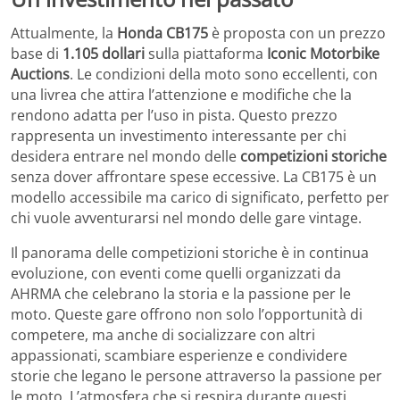
Attualmente, la
Honda CB175
è proposta con un prezzo
base di
1.105 dollari
sulla piattaforma
Iconic Motorbike
Auctions
. Le condizioni della moto sono eccellenti, con
una livrea che attira l’attenzione e modifiche che la
rendono adatta per l’uso in pista. Questo prezzo
rappresenta un investimento interessante per chi
desidera entrare nel mondo delle
competizioni storiche
senza dover affrontare spese eccessive. La CB175 è un
modello accessibile ma carico di significato, perfetto per
chi vuole avventurarsi nel mondo delle gare vintage.
Il panorama delle competizioni storiche è in continua
evoluzione, con eventi come quelli organizzati da
AHRMA che celebrano la storia e la passione per le
moto. Queste gare offrono non solo l’opportunità di
competere, ma anche di socializzare con altri
appassionati, scambiare esperienze e condividere
storie che legano le persone attraverso la passione per
le moto. L’atmosfera che si respira durante questi