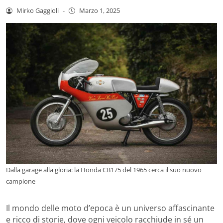
Mirko Gaggioli
-
Marzo 1, 2025
Dalla garage alla gloria: la Honda CB175 del 1965 cerca il suo nuovo
campione
Il mondo delle moto d’epoca è un universo affascinante
e ricco di storie, dove ogni veicolo racchiude in sé un