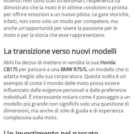
ottenuti non sono stati straordinari, l’esperienza ha
dimostrato che la moto è in ottime condizioni e pronta
per offrire emozioni a un nuovo pilota. Le gare storiche,
infatti, non sono solo un modo per competere, ma
anche un’opportunità per vivere la passione per le
moto e per la storia che esse rappresentano.
La transizione verso nuovi modelli
Abhi ha deciso di mettere in vendita la sua
Honda
CB175
per passare a una
BMW R75/5
, un modello che si
adatta meglio alla sua corporatura. Questa scelta è un
esempio di come il mondo delle moto possa essere
influenzato dalle esigenze personali e dalle preferenze
individuali. È interessante notare come il passaggio a un
modello più grande non significhi solo una questione di
dimensioni, ma anche di stile di guida e di esperienza
complessiva sulla moto.
Un investimento nel passato