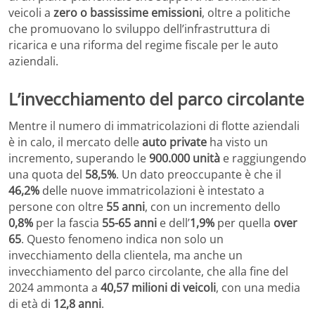
veicoli a
zero o bassissime emissioni
, oltre a politiche
che promuovano lo sviluppo dell’infrastruttura di
ricarica e una riforma del regime fiscale per le auto
aziendali.
L’invecchiamento del parco circolante
Mentre il numero di immatricolazioni di flotte aziendali
è in calo, il mercato delle
auto private
ha visto un
incremento, superando le
900.000 unità
e raggiungendo
una quota del
58,5%
. Un dato preoccupante è che il
46,2%
delle nuove immatricolazioni è intestato a
persone con oltre
55 anni
, con un incremento dello
0,8%
per la fascia
55-65 anni
e dell’
1,9%
per quella
over
65
. Questo fenomeno indica non solo un
invecchiamento della clientela, ma anche un
invecchiamento del parco circolante, che alla fine del
2024 ammonta a
40,57 milioni di veicoli
, con una media
di età di
12,8 anni
.