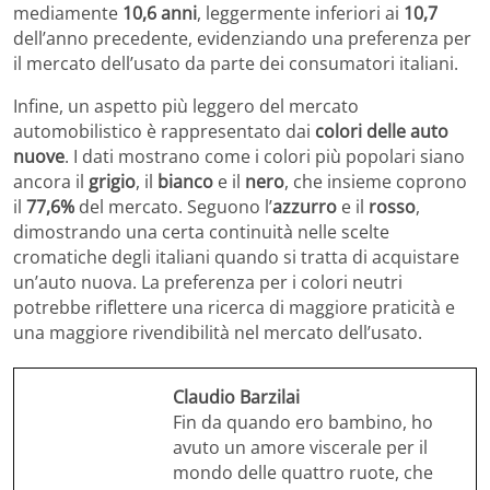
mediamente
10,6 anni
, leggermente inferiori ai
10,7
dell’anno precedente, evidenziando una preferenza per
il mercato dell’usato da parte dei consumatori italiani.
Infine, un aspetto più leggero del mercato
automobilistico è rappresentato dai
colori delle auto
nuove
. I dati mostrano come i colori più popolari siano
ancora il
grigio
, il
bianco
e il
nero
, che insieme coprono
il
77,6%
del mercato. Seguono l’
azzurro
e il
rosso
,
dimostrando una certa continuità nelle scelte
cromatiche degli italiani quando si tratta di acquistare
un’auto nuova. La preferenza per i colori neutri
potrebbe riflettere una ricerca di maggiore praticità e
una maggiore rivendibilità nel mercato dell’usato.
Claudio Barzilai
Fin da quando ero bambino, ho
avuto un amore viscerale per il
mondo delle quattro ruote, che