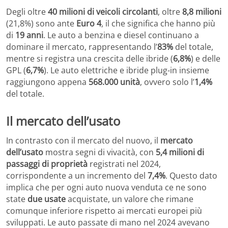
Degli oltre
40 milioni di veicoli circolanti
, oltre
8,8 milioni
(21,8%) sono ante
Euro 4
, il che significa che hanno più
di
19 anni
. Le auto a benzina e diesel continuano a
dominare il mercato, rappresentando l’
83%
del totale,
mentre si registra una crescita delle ibride (
6,8%
) e delle
GPL (
6,7%
). Le auto elettriche e ibride plug-in insieme
raggiungono appena
568.000 unità
, ovvero solo l’
1,4%
del totale.
Il mercato dell’usato
In contrasto con il mercato del nuovo, il
mercato
dell’usato
mostra segni di vivacità, con
5,4 milioni di
passaggi di proprietà
registrati nel 2024,
corrispondente a un incremento del
7,4%
. Questo dato
implica che per ogni auto nuova venduta ce ne sono
state
due usate
acquistate, un valore che rimane
comunque inferiore rispetto ai mercati europei più
sviluppati. Le auto passate di mano nel 2024 avevano