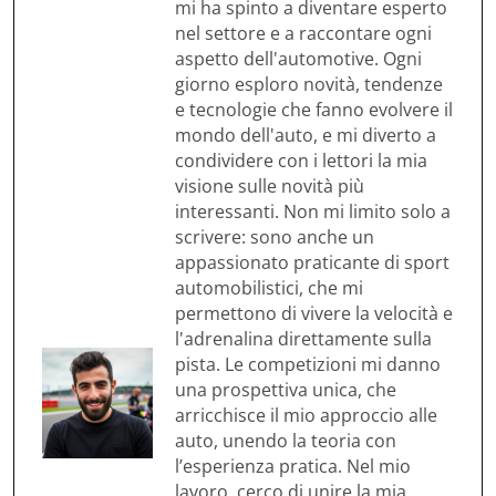
mi ha spinto a diventare esperto
nel settore e a raccontare ogni
aspetto dell'automotive. Ogni
giorno esploro novità, tendenze
e tecnologie che fanno evolvere il
mondo dell'auto, e mi diverto a
condividere con i lettori la mia
visione sulle novità più
interessanti. Non mi limito solo a
scrivere: sono anche un
appassionato praticante di sport
automobilistici, che mi
permettono di vivere la velocità e
l'adrenalina direttamente sulla
pista. Le competizioni mi danno
una prospettiva unica, che
arricchisce il mio approccio alle
auto, unendo la teoria con
l’esperienza pratica. Nel mio
lavoro, cerco di unire la mia