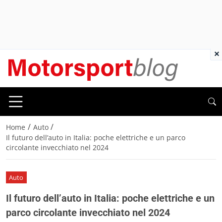
×
/
/
Home
Auto
Il futuro dell’auto in Italia: poche elettriche e un parco
circolante invecchiato nel 2024
Auto
Il futuro dell’auto in Italia: poche elettriche e un
parco circolante invecchiato nel 2024