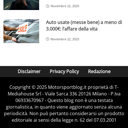
Novembre 22, 2025
Auto usate (messe bene) a meno di
3.000€: l’affare della vita
Novembre 22, 2025
Disclaimer
Privacy Policy
Redazione
Copyright © 2025 Motorsportblog.it proprietà di T-
Mediahouse Srl - Viale Sarca 336 20126 Milano - P.Iva
06933670967 - Questo blog non è una testata
giornalistica, in quanto viene aggiornato senza alcuna
periodicità. Non può pertanto considerarsi un prodotto
editoriale ai sensi della legge n. 62 del 07.03.2001