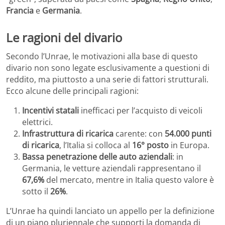
Francia
e
Germania
.
Le ragioni del divario
Secondo l’Unrae, le motivazioni alla base di questo
divario non sono legate esclusivamente a questioni di
reddito, ma piuttosto a una serie di fattori strutturali.
Ecco alcune delle principali ragioni:
Incentivi statali
inefficaci per l’acquisto di veicoli
elettrici.
Infrastruttura di ricarica
carente: con
54.000 punti
di ricarica
, l’Italia si colloca al
16° posto
in Europa.
Bassa penetrazione delle auto aziendali
: in
Germania, le vetture aziendali rappresentano il
67,6%
del mercato, mentre in Italia questo valore è
sotto il
26%
.
L’Unrae ha quindi lanciato un appello per la definizione
di un piano pluriennale che supporti la domanda di