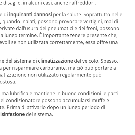
disagi e, in alcuni casi, anche raffreddori.
ie di
inquinanti dannosi
per la salute. Soprattutto nelle
, quando inalati, possono provocare vertigini, mal di
derivate dall’usura dei pneumatici e dei freni, possono
tie a lungo termine. È importante tenere presente che,
voli se non utilizzata correttamente, essa offre una
 del sistema di climatizzazione
del veicolo. Spesso, i
ata per risparmiare carburante, ma ciò può portare a
matizzazione non utilizzato regolarmente può
ostosa.
, ma lubrifica e mantiene in buone condizioni le parti
 nel condizionatore possono accumularsi muffe e
te. Prima di attivarlo dopo un lungo periodo di
disinfezione
del sistema.