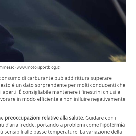
 commesso (www.motorsportblog.it)
il consumo di carburante può addirittura superare
 Questo è un dato sorprendente per molti conducenti che
aperti. È consigliabile mantenere i finestrini chiusi e
 lavorare in modo efficiente e non influire negativamente
che
preoccupazioni relative alla salute
. Guidare con i
nti d’aria fredde, portando a problemi come l’
ipotermia
ù sensibili alle basse temperature. La variazione della