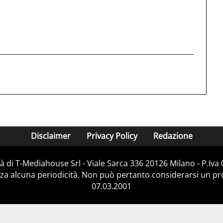
Disclaimer
Privacy Policy
Redazione
 di T-Mediahouse Srl - Viale Sarca 336 20126 Milano - P.Iv
za alcuna periodicità. Non può pertanto considerarsi un prod
07.03.2001