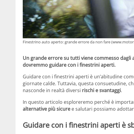
Finestrino auto aperto: grande errore da non fare (www.motors
Un grande errore su tutti viene commesso dagli au
dovremmo guidare con i finestrini aperti.
Guidare con i finestrini aperti è un’abitudine com
giornate calde. Tuttavia, questa consuetudine, c
nasconde in realtà diversi
rischi e svantaggi
.
In questo articolo esploreremo perché è importante
alternative più sicure
e salutari possiamo adottar
Guidare con i finestrini aperti è 