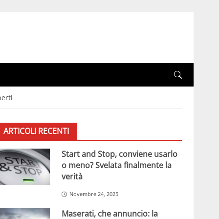
erti
ARTICOLI RECENTI
Start and Stop, conviene usarlo
o meno? Svelata finalmente la
verità
Novembre 24, 2025
Maserati, che annuncio: la