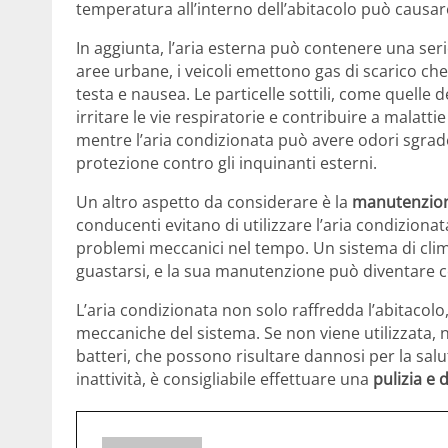
temperatura all’interno dell’abitacolo può causare 
In aggiunta, l’aria esterna può contenere una ser
aree urbane, i veicoli emettono gas di scarico che
testa e nausea. Le particelle sottili, come quelle 
irritare le vie respiratorie e contribuire a malat
mentre l’aria condizionata può avere odori sgrade
protezione contro gli inquinanti esterni.
Un altro aspetto da considerare è la
manutenzione
conducenti evitano di utilizzare l’aria condizion
problemi meccanici nel tempo. Un sistema di cli
guastarsi, e la sua manutenzione può diventare c
L’aria condizionata non solo raffredda l’abitacolo
meccaniche del sistema. Se non viene utilizzata,
batteri, che possono risultare dannosi per la salu
inattività, è consigliabile effettuare una
pulizia e 