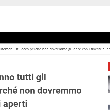
 automobilisti: ecco perché non dovremmo guidare con i finestrini ap
nno tutti gli
perché non dovremmo
i aperti