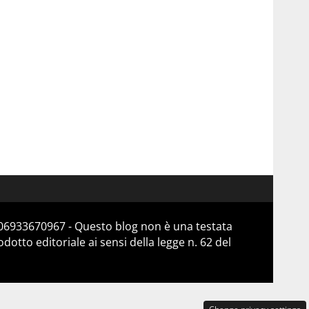
a 06933670967 - Questo blog non è una testata
otto editoriale ai sensi della legge n. 62 del