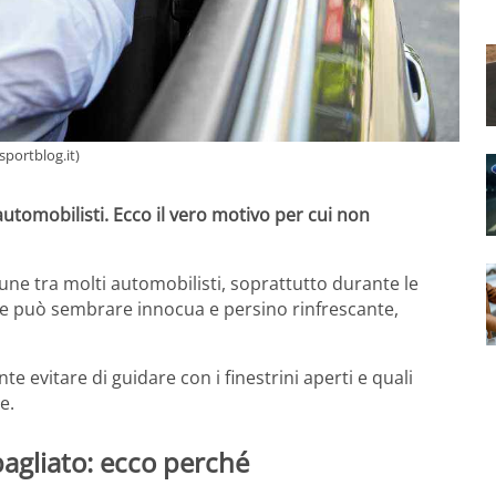
portblog.it)
tomobilisti. Ecco il vero motivo per cui non
une tra molti automobilisti, soprattutto durante le
he può sembrare innocua e persino rinfrescante,
 evitare di guidare con i finestrini aperti e quali
e.
sbagliato: ecco perché