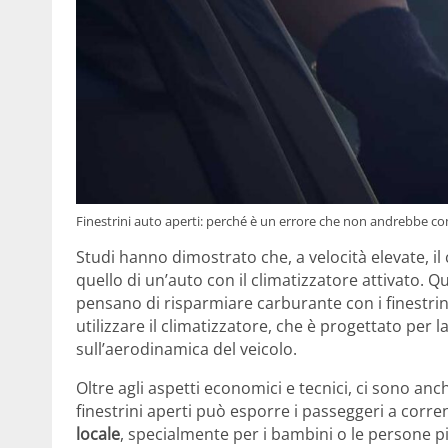
Finestrini auto aperti: perché è un errore che non andrebbe
Studi hanno dimostrato che, a velocità elevate, 
quello di un’auto con il climatizzatore attivato.
pensano di risparmiare carburante con i finestrini 
utilizzare il climatizzatore, che è progettato per
sull’aerodinamica del veicolo.
Oltre agli aspetti economici e tecnici, ci sono an
finestrini aperti può esporre i passeggeri a corre
locale
, specialmente per i bambini o le persone pi