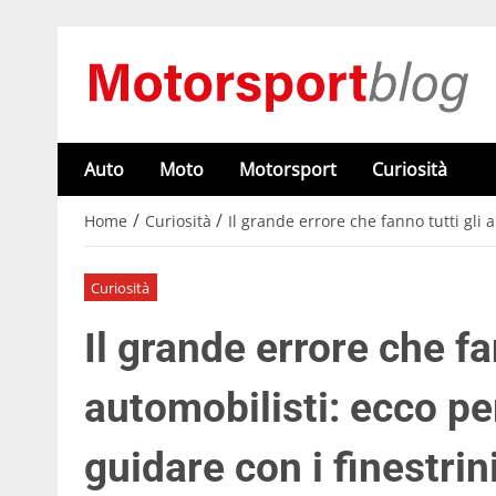
Auto
Moto
Motorsport
Curiosità
/
/
Home
Curiosità
Il grande errore che fanno tutti gli
Curiosità
Il grande errore che fa
automobilisti: ecco 
guidare con i finestrin