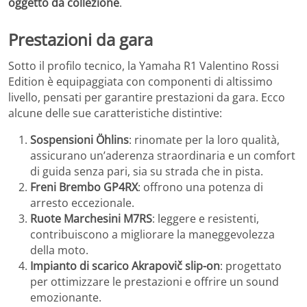
oggetto da collezione
.
Prestazioni da gara
Sotto il profilo tecnico, la Yamaha R1 Valentino Rossi
Edition è equipaggiata con componenti di altissimo
livello, pensati per garantire prestazioni da gara. Ecco
alcune delle sue caratteristiche distintive:
Sospensioni Öhlins
: rinomate per la loro qualità,
assicurano un’aderenza straordinaria e un comfort
di guida senza pari, sia su strada che in pista.
Freni Brembo GP4RX
: offrono una potenza di
arresto eccezionale.
Ruote Marchesini M7RS
: leggere e resistenti,
contribuiscono a migliorare la maneggevolezza
della moto.
Impianto di scarico Akrapovič slip-on
: progettato
per ottimizzare le prestazioni e offrire un sound
emozionante.