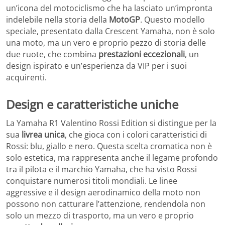
un’icona del motociclismo che ha lasciato un’impronta
indelebile nella storia della
MotoGP
. Questo modello
speciale, presentato dalla Crescent Yamaha, non è solo
una moto, ma un vero e proprio pezzo di storia delle
due ruote, che combina
prestazioni eccezionali
, un
design ispirato e un’esperienza da VIP per i suoi
acquirenti.
Design e caratteristiche uniche
La Yamaha R1 Valentino Rossi Edition si distingue per la
sua
livrea unica
, che gioca con i colori caratteristici di
Rossi: blu, giallo e nero. Questa scelta cromatica non è
solo estetica, ma rappresenta anche il legame profondo
tra il pilota e il marchio Yamaha, che ha visto Rossi
conquistare numerosi titoli mondiali. Le linee
aggressive e il design aerodinamico della moto non
possono non catturare l’attenzione, rendendola non
solo un mezzo di trasporto, ma un vero e proprio