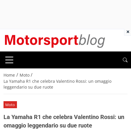
×
/
/
Home
Moto
La Yamaha R1 che celebra Valentino Rossi: un omaggio
leggendario su due ruote
Moto
La Yamaha R1 che celebra Valentino Rossi: un
omaggio leggendario su due ruote