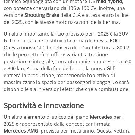
termica equipaggiata con un motore 1.5
mild hybrid
,
con potenze che variano da 136 a 190 CV. Inoltre, una
versione
Shooting Brake
della CLA è attesa entro la fine
del 2025, con le stesse motorizzazioni della berlina.
Un altro importante lancio previsto per il 2025 è la SUV
GLC
elettrica, che sostituirà la ormai dismessa
EQC
.
Questa nuova GLC beneficerà di un’architettura a 800 V,
che le permetterà di offrire varianti a trazione
posteriore e integrale, con autonomie comprese tra 650
e 800 km. Prima della fine dell’anno, la nuova
GLB
entrerà in produzione, mantenendo l’obiettivo di
massimizzare lo spazio per passeggeri e bagagli, e sarà
disponibile sia in versioni elettriche che a combustione.
Sportività e innovazione
Un altro elemento di spicco del piano
Mercedes
per il
2025 è rappresentato dalla concept car firmata
Mercedes-AMG
, prevista per metà anno. Questa vettura