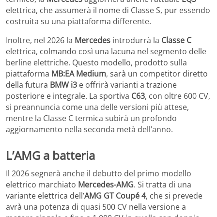
elettrica, che assumerà il nome di Classe S, pur essendo
costruita su una piattaforma differente.
Inoltre, nel 2026 la
Mercedes
introdurrà la
Classe C
elettrica, colmando così una lacuna nel segmento delle
berline elettriche. Questo modello, prodotto sulla
piattaforma
MB:EA Medium
, sarà un competitor diretto
della futura
BMW i3
e offrirà varianti a trazione
posteriore e integrale. La sportiva
C63
, con oltre 600 CV,
si preannuncia come una delle versioni più attese,
mentre la Classe C termica subirà un profondo
aggiornamento nella seconda metà dell’anno.
L’AMG a batteria
Il 2026 segnerà anche il debutto del primo modello
elettrico marchiato
Mercedes-AMG
. Si tratta di una
variante elettrica dell’
AMG GT Coupé 4
, che si prevede
avrà una potenza di quasi 500 CV nella versione a