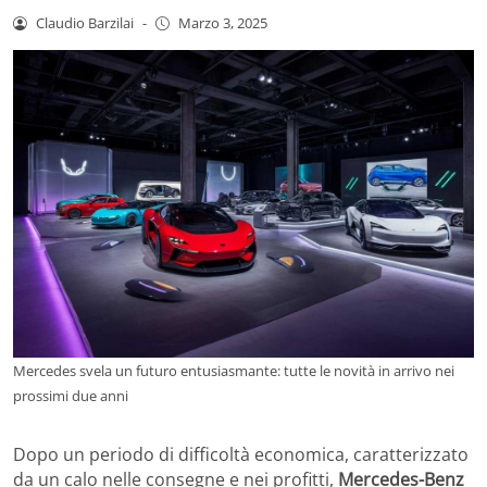
Claudio Barzilai
-
Marzo 3, 2025
Mercedes svela un futuro entusiasmante: tutte le novità in arrivo nei
prossimi due anni
Dopo un periodo di difficoltà economica, caratterizzato
da un calo nelle consegne e nei profitti,
Mercedes-Benz