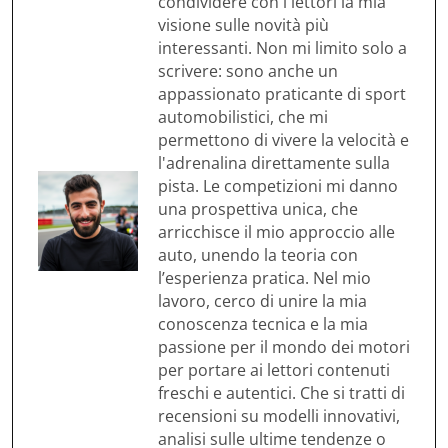
condividere con i lettori la mia
visione sulle novità più
interessanti. Non mi limito solo a
scrivere: sono anche un
appassionato praticante di sport
automobilistici, che mi
permettono di vivere la velocità e
l'adrenalina direttamente sulla
pista. Le competizioni mi danno
una prospettiva unica, che
arricchisce il mio approccio alle
auto, unendo la teoria con
l’esperienza pratica. Nel mio
lavoro, cerco di unire la mia
conoscenza tecnica e la mia
passione per il mondo dei motori
per portare ai lettori contenuti
freschi e autentici. Che si tratti di
recensioni su modelli innovativi,
analisi sulle ultime tendenze o