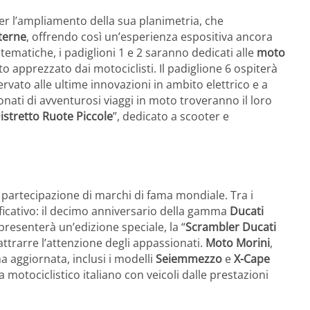
er l’ampliamento della sua planimetria, che
terne
, offrendo così un’esperienza espositiva ancora
 tematiche, i padiglioni 1 e 2 saranno dedicati alle
moto
o apprezzato dai motociclisti. Il padiglione 6 ospiterà
rvato alle ultime innovazioni in ambito elettrico e a
onati di avventurosi viaggi in moto troveranno il loro
istretto Ruote Piccole
”, dedicato a scooter e
 partecipazione di marchi di fama mondiale. Tra i
ficativo: il decimo anniversario della gamma
Ducati
presenterà un’edizione speciale, la “
Scrambler Ducati
attrarre l’attenzione degli appassionati.
Moto Morini
,
a aggiornata, inclusi i modelli
Seiemmezzo
e
X-Cape
otociclistico italiano con veicoli dalle prestazioni