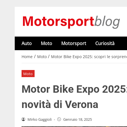
Auto
Moto
Motorsport
Curiosità
/
/
Home
Moto
Motor Bike Expo 2025: scopri le sorpren
Moto
Motor Bike Expo 2025:
novità di Verona
Mirko Gaggioli
-
Gennaio 18, 2025