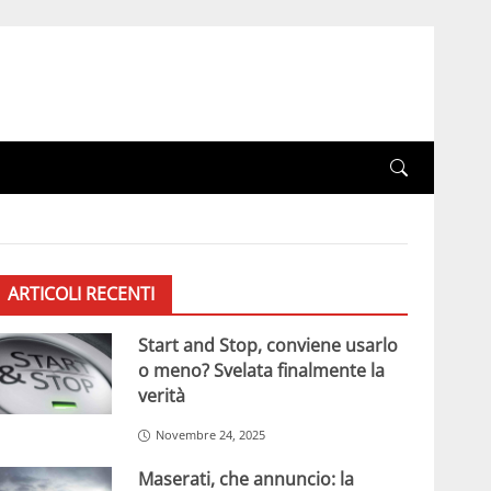
ARTICOLI RECENTI
Start and Stop, conviene usarlo
o meno? Svelata finalmente la
verità
Novembre 24, 2025
Maserati, che annuncio: la