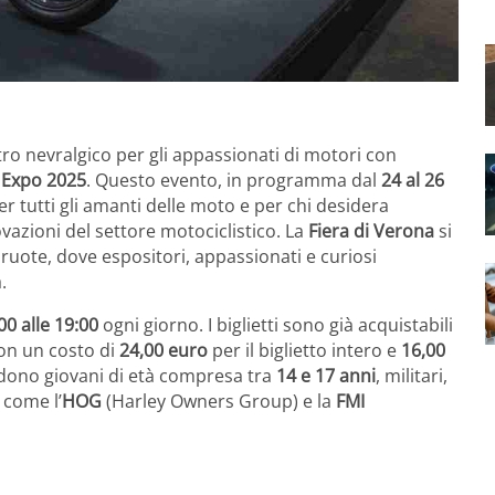
ro nevralgico per gli appassionati di motori con
 Expo 2025
. Questo evento, in programma dal
24 al 26
r tutti gli amanti delle moto e per chi desidera
azioni del settore motociclistico. La
Fiera di Verona
si
ruote, dove espositori, appassionati e curiosi
.
00 alle 19:00
ogni giorno. I biglietti sono già acquistabili
con un costo di
24,00 euro
per il biglietto intero e
16,00
udono giovani di età compresa tra
14 e 17 anni
, militari,
 come l’
HOG
(Harley Owners Group) e la
FMI