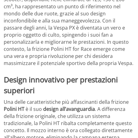
cm³, ha rappresentato un punto di riferimento nel
mondo delle due ruote, grazie al suo design
inconfondibile e alla sua maneggevolezza. Con il
passare degli anni, la Vespa PX è diventata un vero e
proprio oggetto di culto, spingendo i suoi fan a
personalizzarla e migliorarne le prestazioni. In questo
contesto, la frizione Polini HT for Race emerge come
una vera e propria rivoluzione per chi desidera
massimizzare il potenziale sportivo della propria Vespa.
Design innovativo per prestazioni
superiori
Una delle caratteristiche più affascinanti della frizione
Polini HT
è il suo
design all’avanguardia
. A differenza
della frizione originale, che utilizza un sistema
tradizionale, la Polini HT ribalta completamente questo
concetto. Il mozzo interno è ora collegato direttamente
all’albero motore, eliminando la campana esterna.