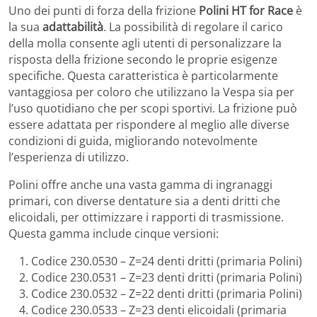
Uno dei punti di forza della frizione
Polini HT for Race
è
la sua
adattabilità
. La possibilità di regolare il carico
della molla consente agli utenti di personalizzare la
risposta della frizione secondo le proprie esigenze
specifiche. Questa caratteristica è particolarmente
vantaggiosa per coloro che utilizzano la Vespa sia per
l’uso quotidiano che per scopi sportivi. La frizione può
essere adattata per rispondere al meglio alle diverse
condizioni di guida, migliorando notevolmente
l’esperienza di utilizzo.
Polini offre anche una vasta gamma di ingranaggi
primari, con diverse dentature sia a denti dritti che
elicoidali, per ottimizzare i rapporti di trasmissione.
Questa gamma include cinque versioni:
Codice 230.0530 – Z=24 denti dritti (primaria Polini)
Codice 230.0531 – Z=23 denti dritti (primaria Polini)
Codice 230.0532 – Z=22 denti dritti (primaria Polini)
Codice 230.0533 – Z=23 denti elicoidali (primaria