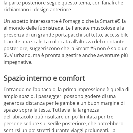
la parte posteriore segue questo tema, con fanali che
richiamano il design anteriore.
Un aspetto interessante è l’omaggio che la Smart #5 fa
al mondo delle
fuoristrada
. Le fiancate muscolose e la
presenza di un grande portapacchi sul tetto, accessibile
tramite una scaletta collocata all’altezza del montante
posteriore, suggeriscono che la Smart #5 non è solo un
SUV urbano, ma è pronta a gestire anche avventure più
impegnative.
Spazio interno e comfort
Entrando nell’abitacolo, la prima impressione è quella di
ampio spazio. I passeggeri possono godere di una
generosa distanza per le gambe e un buon margine di
spazio sopra la testa. Tuttavia, la larghezza
dell’abitacolo può risultare un po’ limitata per tre
persone sedute sul sedile posteriore, che potrebbero
sentirsi un po’ stretti durante viaggi prolungati. La