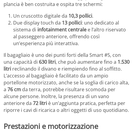
plancia è ben costruita e ospita tre schermi:
Un cruscotto digitale da
10,3 pollici
.
Due display touch da
13 pollici
: uno dedicato al
sistema di
infotainment centrale
e l’altro riservato
al passeggero anteriore, offrendo così
un’esperienza più interattiva.
Il bagagliaio è uno dei punti forti della Smart #5, con
una capacità di
630 litri
, che può aumentare fino a
1.530
litri
reclinando il divano e riempiendo fino al soffitto.
L’accesso al bagagliaio è facilitato da un ampio
portellone motorizzato, anche se la soglia di carico alta,
a
76 cm
da terra, potrebbe risultare scomoda per
alcune persone. Inoltre, la presenza di un vano
anteriore da
72 litri
è un’aggiunta pratica, perfetta per
riporre i cavi di ricarica o altri oggetti di uso quotidiano.
Prestazioni e motorizzazione