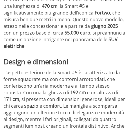
una lunghezza di
470 cm
, la Smart #5 è
significativamente più grande dell’iconica
Fortwo
, che
misura ben due metri in meno. Questo nuovo modello,
atteso nelle concessionarie a partire da
giugno 2025
con un prezzo base di circa
55.000 euro
, si preannuncia
come un’opzione intrigante nel panorama delle
SUV
elettriche
.
Design e dimensioni
L’aspetto esteriore della Smart #5 è caratterizzato da
forme squadrate ma con contorni arrotondati, che
conferiscono un’aria moderna e al tempo stesso
robusta. Con una larghezza di
192 cm
e un’altezza di
171 cm
, si presenta con dimensioni generose, ideali per
chi cerca
spazio
e
comfort
. Le maniglie a scomparsa
aggiungono un ulteriore tocco di eleganza e modernità
al design, mentre i fari originali, collegati da quattro
segmenti luminosi, creano un frontale distintivo. Anche