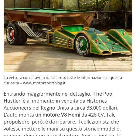
La vettura con il tavolo da biliardo: tutte le informazioni su questa
curiosità – www.motorsportblog.it
Entrando maggiormente nel dettaglio, ‘The Pool
Hustler’ è al momento in vendita da Historics
Auctioneers nel Regno Unito a circa 33.000 dollari.
L’auto monta
un motore V8 Hemi
da 426 CV. Tale
propulsore, però, è da riparare. Il collezionista che
volesse mettere le mani su questo storico modello,
dunque, dovrà riparare il motore. Spicca, inoltre, la