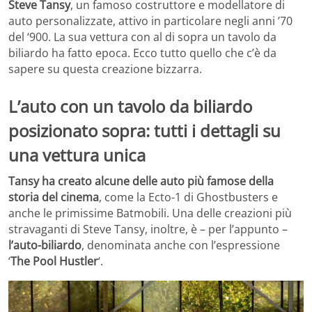
Steve Tansy
, un famoso costruttore e modellatore di
auto personalizzate, attivo in particolare negli anni ’70
del ‘900. La sua vettura con al di sopra un tavolo da
biliardo ha fatto epoca. Ecco tutto quello che c’è da
sapere su questa creazione bizzarra.
L’auto con un tavolo da biliardo
posizionato sopra: tutti i dettagli su
una vettura unica
Tansy ha creato alcune delle auto più famose della
storia del cinema
, come la Ecto-1 di Ghostbusters e
anche le primissime Batmobili. Una delle creazioni più
stravaganti di Steve Tansy, inoltre, è – per l’appunto –
l’auto-biliardo
, denominata anche con l’espressione
‘
The Pool Hustler
‘.