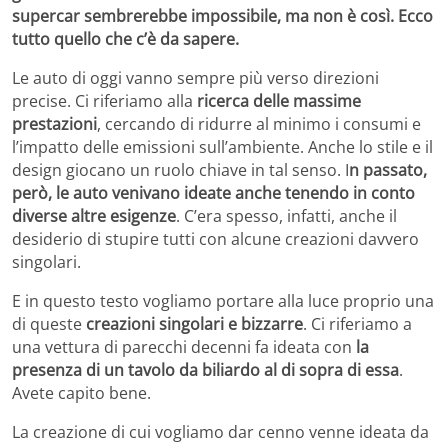
supercar sembrerebbe impossibile, ma non è così. Ecco
tutto quello che c’è da sapere.
Le auto di oggi vanno sempre più verso direzioni
precise. Ci riferiamo alla
ricerca delle massime
prestazioni
, cercando di ridurre al minimo i consumi e
l’impatto delle emissioni sull’ambiente. Anche lo stile e il
design giocano un ruolo chiave in tal senso. I
n passato,
però, le auto venivano ideate anche tenendo in conto
diverse altre esigenze
. C’era spesso, infatti, anche il
desiderio di stupire tutti con alcune creazioni davvero
singolari.
E in questo testo vogliamo portare alla luce proprio una
di queste
creazioni singolari e bizzarre
. Ci riferiamo a
una vettura di parecchi decenni fa ideata con
la
presenza di un tavolo da biliardo al di sopra di essa
.
Avete capito bene.
La creazione di cui vogliamo dar cenno venne ideata da