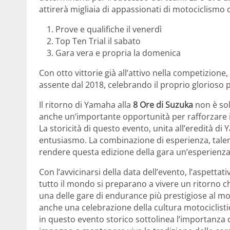
attirerà migliaia di appassionati di motociclismo
Prove e qualifiche il venerdì
Top Ten Trial il sabato
Gara vera e propria la domenica
Con otto vittorie già all’attivo nella competizione, 
assente dal 2018, celebrando il proprio glorioso
Il ritorno di Yamaha alla
8 Ore di Suzuka
non è so
anche un’importante opportunità per rafforzare il
La storicità di questo evento, unita all’eredità d
entusiasmo. La combinazione di esperienza, talen
rendere questa edizione della gara un’esperienza
Con l’avvicinarsi della data dell’evento, l’aspetta
tutto il mondo si preparano a vivere un ritorno 
una delle gare di endurance più prestigiose al mo
anche una celebrazione della cultura motociclist
in questo evento storico sottolinea l’importanza