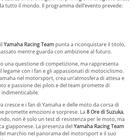
 da tutto il mondo. Il programma dell’evento prevede:
il
Yamaha Racing Team
punta a riconquistare il titolo,
 passato mentre guarda con ambizione al futuro.
lo una questione di competizione, ma rappresenta
 legame con i fan e gli appassionati di motociclismo.
i Yamaha nel motorsport, crea un’atmosfera di attesa e
to e passione dei piloti e del team promette di
 indimenticabile.
tiva cresce e i fan di Yamaha e delle moto da corsa di
che promette emozioni e sorprese. La
8 Ore di Suzuka
,
ndo, non è solo un test di resistenza per le moto, ma
ica giapponese. La presenza del
Yamaha Racing Team
 del marchio nel panorama del motorsport e il suo