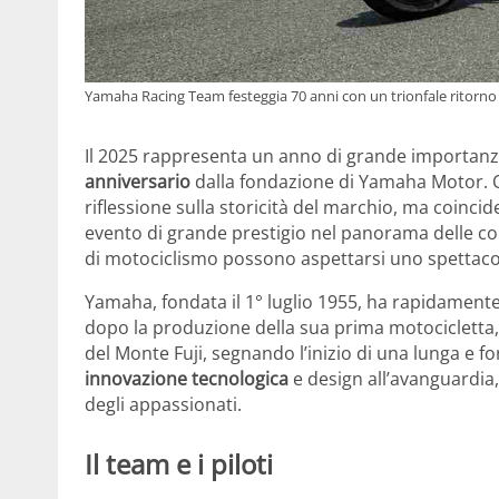
Yamaha Racing Team festeggia 70 anni con un trionfale ritorno 
Il 2025 rappresenta un anno di grande importanz
anniversario
dalla fondazione di Yamaha Motor. 
riflessione sulla storicità del marchio, ma coincid
evento di grande prestigio nel panorama delle cor
di motociclismo possono aspettarsi uno spettacol
Yamaha, fondata il 1° luglio 1955, ha rapidamente
dopo la produzione della sua prima motocicletta, 
del Monte Fuji, segnando l’inizio di una lunga e f
innovazione tecnologica
e design all’avanguardi
degli appassionati.
Il team e i piloti