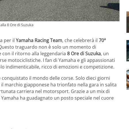
alla 8 Ore di Suzuka
a per il
Yamaha Racing Team
, che celebrerà il
70°
Questo traguardo non è solo un momento di
e con il ritorno alla leggendaria
8 Ore di Suzuka
, un
se motociclistiche. I fan di Yamaha e gli appassionati
o indimenticabile, ricco di emozioni e competizione.
 conquistato il mondo delle corse. Solo dieci giorni
il marchio giapponese ha trionfato nella gara in salita
ortunata carriera nel motorsport. Grazie a un mix di
a, Yamaha ha guadagnato un posto speciale nel cuore