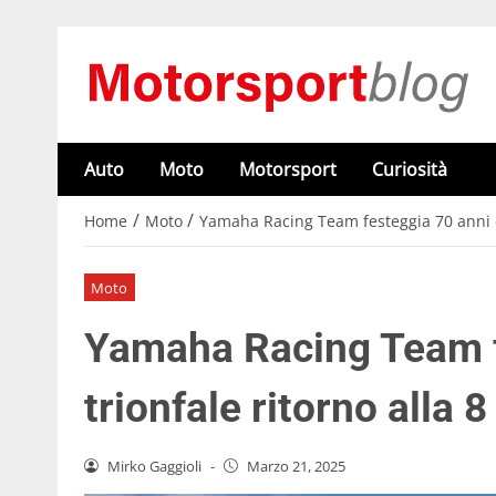
Auto
Moto
Motorsport
Curiosità
/
/
Home
Moto
Yamaha Racing Team festeggia 70 anni co
Moto
Yamaha Racing Team f
trionfale ritorno alla 
Mirko Gaggioli
-
Marzo 21, 2025