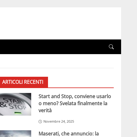
ARTICOLI RECENTI
Start and Stop, conviene usarlo
o meno? Svelata finalmente la
verità
Novembre 24, 2025
Maserati, che annuncio: la