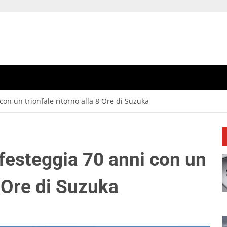
n un trionfale ritorno alla 8 Ore di Suzuka
esteggia 70 anni con un
8 Ore di Suzuka