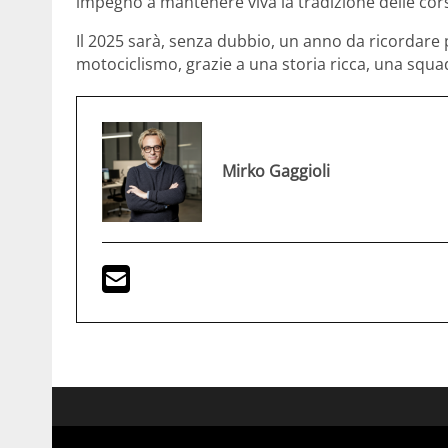
impegno a mantenere viva la tradizione delle cor
Il 2025 sarà, senza dubbio, un anno da ricordare 
motociclismo, grazie a una storia ricca, una squadr
Mirko Gaggioli