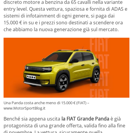
discreto motore a benzina da 65 cavalli nella variante
entry level. Questa vettura, spaziosa e fornita di ADAS e
sistemi di infotainment di ogni genere, si paga dai
15.000 € in su e i prezzi sono destinati a scendere ora
che abbiamo la nuova generazione già sul mercato.
Una Panda costa anche meno di 15.000 € (FIAT) –
www.MotorSportBlog.it
Benché sia appena uscita
la FIAT Grande Panda
è già
protagonista di una grande offerta, valida fino alla fine
di novembre. La vettura, sicuramente quella