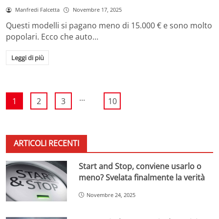
Manfredi Falcetta
Novembre 17, 2025
Questi modelli si pagano meno di 15.000 € e sono molto
popolari. Ecco che auto…
Leggi di più
...
1
2
3
10
ARTICOLI RECENTI
Start and Stop, conviene usarlo o
meno? Svelata finalmente la verità
Novembre 24, 2025