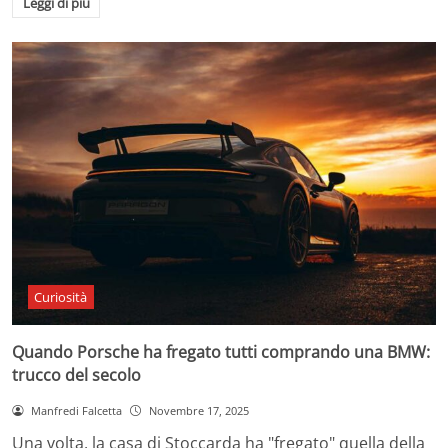
Leggi di più
Curiosità
Quando Porsche ha fregato tutti comprando una BMW:
trucco del secolo
Manfredi Falcetta
Novembre 17, 2025
Una volta, la casa di Stoccarda ha "fregato" quella della