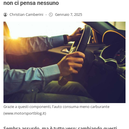
non ci pensa nessuno
Christian Camberini
-
Gennaio 7, 2025
Grazie a questi componenti, l'auto consuma meno carburante
(www.motorsportblog.it)
Sembra assurdo, ma è tutto vero; cambiando questi