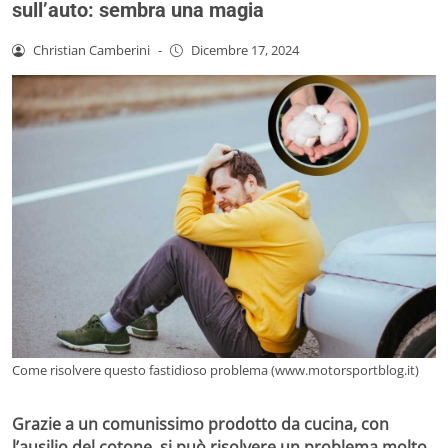
sull’auto: sembra una magia
Christian Camberini
-
Dicembre 17, 2024
Come risolvere questo fastidioso problema (www.motorsportblog.it)
Grazie a un comunissimo prodotto da cucina, con
l’ausilio del cotone, si può risolvere un problema molto