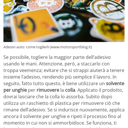
Adesivi auto: come toglierli (www.motorsportblog.it)
Se possibile, togliere la maggior parte dell’adesivo
usando le mani. Attenzione, però, a staccarlo con
troppa veemenza; evitare che si strappi aiuterà a tenere
insieme l’adesivo, rendendo più semplice il lavoro. In
seguito, fatto tutto questo, è bene utilizzare un
solvente
per unghie
per
rimuovere
la
colla
. Applicato il prodotto,
dovrai lasciare che la colla lo assorba. Subito dopo
utilizza un raschietto di plastica per rimuovere ciò che
rimane dell’adesivo. Se si indurisce nuovamente, applica
ancora il solvente per unghie e ripeti il processo fino al
momento in cui non si ammorbidisce. Se funziona, ti