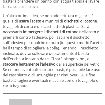
basterà prendere un panno con acqua tiepida e lavare
l’area su cui si trova.
Un’altra ottima idea, se non addeirittura migliore, è
quella di
usare l’aceto
e munirsi di
dischetti di cotone
,
tovaglioli di carta e un raschietto di plastica. Sarà
necessario
immergere i dischetti di cotone nell’aceto
e
premerli contro l’adesivo, poi lasciare il dischetto
sull’adesivo per qualche minuto (in questo modo l’aceto
ha il tempo di sciogliere la colla). Tenendo il raschietto
inclinato, dovrai sollevare delicatamente il bordo
dell’eticheta lontano da te. Ci sarà bisogno, poi, di
staccare lentamente l’adesivo
dalla superficie del vetro.
Se ci sono eventuali residui rimasti, è possibile fare uso
del raschietto o di un’unghia per rimuoverli. Alla fine
basterà togliere eventuali macchie con un tovagliolo di
carta bagnato.