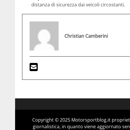
distanza di sicurezza dai veicoli circostanti.
Christian Camberini
Copyright © 2025 Motorsportblog.it proprietà
giornalistica, in quanto viene aggiornato sen