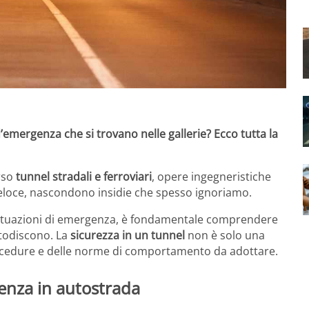
 d’emergenza che si trovano nelle gallerie? Ecco tutta la
erso
tunnel stradali e ferroviari
, opere ingegneristiche
veloce, nascondono insidie che spesso ignoriamo.
le situazioni di emergenza, è fondamentale comprendere
stodiscono. La
sicurezza in un tunnel
non è solo una
ocedure e delle norme di comportamento da adottare.
genza in autostrada