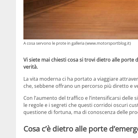
A cosa servono le prote in galleria (www.motorsportblog.it)
Vi siete mai chiesti cosa si trovi dietro alle porte
verità.
La vita moderna ci ha portato a viaggiare attrav
che, sebbene offrano un percorso più diretto e 
Con l’aumento del traffico e l’intensificarsi del
le regole e i segreti che questi corridoi oscuri cu
questione di fortuna, ma di conoscenza delle pr
Cosa c’è dietro alle porte d’emer