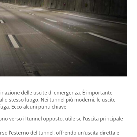
inazione delle uscite di emergenza. È importante
llo stesso luogo. Nei tunnel più moderni, le uscite
uga. Ecco alcuni punti chiave:
o verso il tunnel opposto, utile se l’uscita principale
so l’esterno del tunnel, offrendo un’uscita diretta e