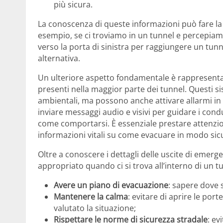
più sicura.
La conoscenza di queste informazioni può fare la
esempio, se ci troviamo in un tunnel e percepiamo
verso la porta di sinistra per raggiungere un tunn
alternativa.
Un ulteriore aspetto fondamentale è rappresent
presenti nella maggior parte dei tunnel. Questi sis
ambientali, ma possono anche attivare allarmi in 
inviare messaggi audio e visivi per guidare i cond
come comportarsi. È essenziale prestare attenzio
informazioni vitali su come evacuare in modo sic
Oltre a conoscere i dettagli delle uscite di em
appropriato quando ci si trova all’interno di un t
Avere un piano di evacuazione
: sapere dove 
Mantenere la calma
: evitare di aprire le por
valutato la situazione;
Rispettare le norme di sicurezza stradale
: ev