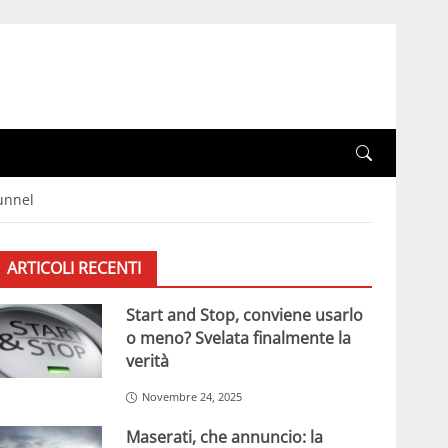
tunnel
ARTICOLI RECENTI
Start and Stop, conviene usarlo
o meno? Svelata finalmente la
verità
Novembre 24, 2025
Maserati, che annuncio: la