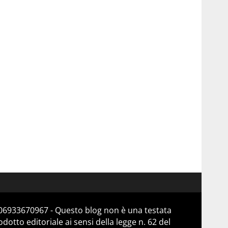
a 06933670967 - Questo blog non è una testata
otto editoriale ai sensi della legge n. 62 del