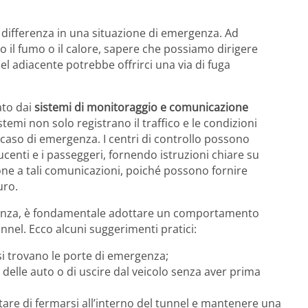
 differenza in una situazione di emergenza. Ad
 il fumo o il calore, sapere che possiamo dirigere
el adiacente potrebbe offrirci una via di fuga
ato dai
sistemi di monitoraggio e comunicazione
temi non solo registrano il traffico e le condizioni
caso di emergenza. I centri di controllo possono
ucenti e i passeggeri, fornendo istruzioni chiare su
ne a tali comunicazioni, poiché possono fornire
uro.
ergenza, è fondamentale adottare un comportamento
unnel. Ecco alcuni suggerimenti pratici:
si trovano le porte di emergenza;
te delle auto o di uscire dal veicolo senza aver prima
itare di fermarsi all’interno del tunnel e mantenere una