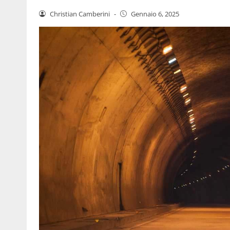
Christian Camberini
-
Gennaio 6, 2025