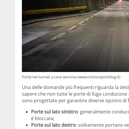
Porte nei tunnel: a cosa servono (www.motorsportblog.it)
Una delle domande più frequenti riguarda la dest
sapere che non tutte le porte di fuga conducono a
sono progettate per garantire diverse opzioni di f
Porte sul lato sinistro
: generalmente conducon
è bloccata;
Porte sul lato destro
: solitamente portano ver