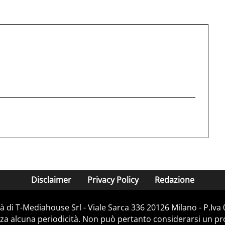
Disclaimer
Privacy Policy
Redazione
 di T-Mediahouse Srl - Viale Sarca 336 20126 Milano - P.Iv
za alcuna periodicità. Non può pertanto considerarsi un prod