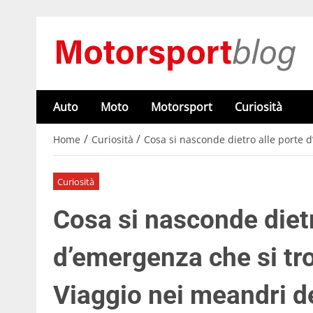
Auto
Moto
Motorsport
Curiosità
/
/
Home
Curiosità
Cosa si nasconde dietro alle porte d
Curiosità
Cosa si nasconde dietr
d’emergenza che si tro
Viaggio nei meandri d