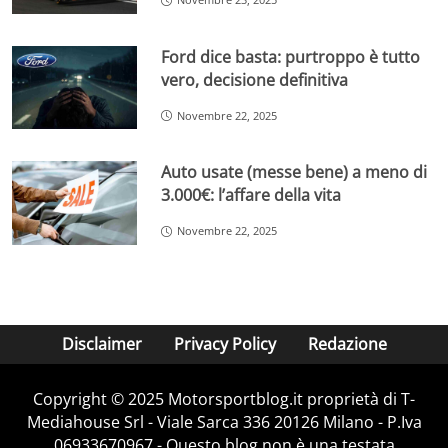
Ford dice basta: purtroppo è tutto
vero, decisione definitiva
Novembre 22, 2025
Auto usate (messe bene) a meno di
3.000€: l’affare della vita
Novembre 22, 2025
Disclaimer
Privacy Policy
Redazione
Copyright © 2025 Motorsportblog.it proprietà di T-
Mediahouse Srl - Viale Sarca 336 20126 Milano - P.Iva
06933670967 - Questo blog non è una testata