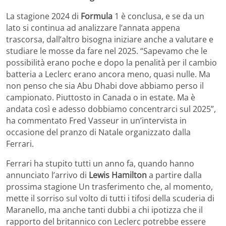
La stagione 2024 di
Formula
1 è conclusa, e se da un
lato si continua ad analizzare l’annata appena
trascorsa, dall’altro bisogna iniziare anche a valutare e
studiare le mosse da fare nel 2025. “Sapevamo che le
possibilità erano poche e dopo la penalità per il cambio
batteria a Leclerc erano ancora meno, quasi nulle. Ma
non penso che sia Abu Dhabi dove abbiamo perso il
campionato. Piuttosto in Canada o in estate. Ma è
andata così e adesso dobbiamo concentrarci sul 2025”,
ha commentato Fred Vasseur in un’intervista in
occasione del pranzo di Natale organizzato dalla
Ferrari.
Ferrari ha stupito tutti un anno fa, quando hanno
annunciato l’arrivo di
Lewis Hamilton
a partire dalla
prossima stagione Un trasferimento che, al momento,
mette il sorriso sul volto di tutti i tifosi della scuderia di
Maranello, ma anche tanti dubbi a chi ipotizza che il
rapporto del britannico con Leclerc potrebbe essere