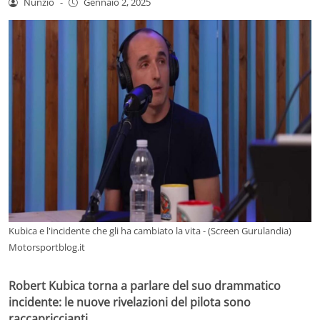
Nunzio
-
Gennaio 2, 2025
Kubica e l'incidente che gli ha cambiato la vita - (Screen Gurulandia)
Motorsportblog.it
Robert Kubica torna a parlare del suo drammatico
incidente: le nuove rivelazioni del pilota sono
raccapriccianti.