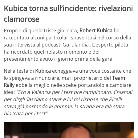
Kubica torna sull’incidente: rivelazioni
clamorose
Proprio di quella triste giornata,
Robert Kubica
ha
raccontato alcuni particolari spaventosi nel corso della
sua intervista al podcast ‘Gurulandia’. L’esperto pilota
ha ricordato quel nefasto momento e del
presentimento avuto il giorno prima della gara.
Nella testa di
Kubica
echeggiava una voce costante che
lo spingeva a rinunciare, ma il proprietario del
Team
Rally
ebbe la meglio nelle scelte portandolo a cambiare
idea:
“Ero a Valencia per i test pre campionato. Chiamai
per dirgli ‘lasciamo stare’ e lui mi rispose che Pirelli
stava già portando le gomme, la strada era già stata
bloccata per i test”.