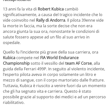
13 anni fa la vita di
Robert Kubica
cambiò
significativamente, a causa del tragico incidente che lo
vide coinvolto nel
Rally di Andorra
. Il pilota 39enne vide
la morte in faccia, ma la sorte decise che non era
ancora giunta la sua ora, nonostante le condizioni di
salute fossero appese ad un filo al suo arrivo in
ospedale.
Quello fu l’incidente più grave della sua carriera, ora
Kubica
compete nel
FIA World Endurance
Championship
sotto il vessillo del
team AF Corse
, alla
guida della Ferrari 499P. In seguito al violento incidente,
l’esperto pilota aveva in corpo solamente un litro e
mezzo di sangue, con il corpo martoriato dalle fratture.
Tuttavia, Kubica è riuscito a venire fuori da un momento
che gli ha segnato vita e carriera. Questo è stato
possibile grazie al supporto dei medici e ad un percorso
riabilitativo.