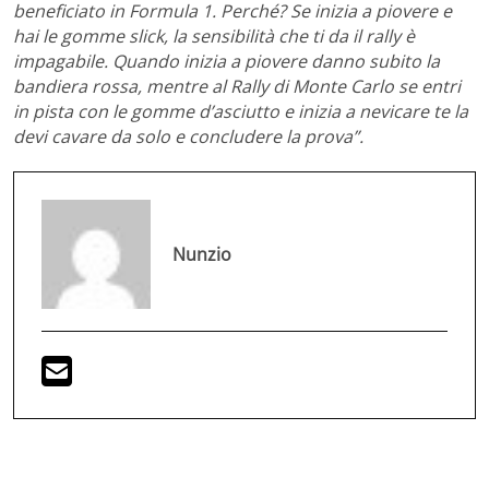
beneficiato in Formula 1. Perché? Se inizia a piovere e
hai le gomme slick, la sensibilità che ti da il rally è
impagabile. Quando inizia a piovere danno subito la
bandiera rossa, mentre al Rally di Monte Carlo se entri
in pista con le gomme d’asciutto e inizia a nevicare te la
devi cavare da solo e concludere la prova”.
Nunzio