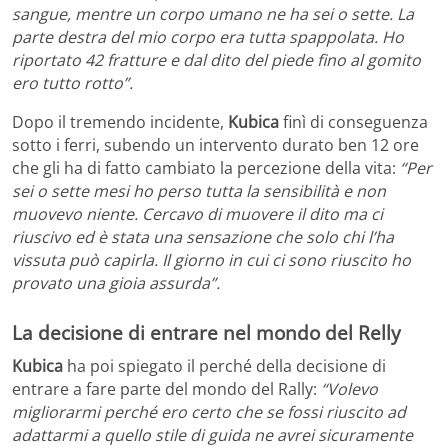
sangue, mentre un corpo umano ne ha sei o sette. La
parte destra del mio corpo era tutta spappolata. Ho
riportato 42 fratture e dal dito del piede fino al gomito
ero tutto rotto”.
Dopo il tremendo incidente,
Kubica
finì di conseguenza
sotto i ferri, subendo un intervento durato ben 12 ore
che gli ha di fatto cambiato la percezione della vita:
“Per
sei o sette mesi ho perso tutta la sensibilità e non
muovevo niente. Cercavo di muovere il dito ma ci
riuscivo ed è stata una sensazione che solo chi l’ha
vissuta può capirla. Il giorno in cui ci sono riuscito ho
provato una gioia assurda”.
La decisione di entrare nel mondo del Relly
Kubica
ha poi spiegato il perché della decisione di
entrare a fare parte del mondo del Rally:
“Volevo
migliorarmi perché ero certo che se fossi riuscito ad
adattarmi a quello stile di guida ne avrei sicuramente