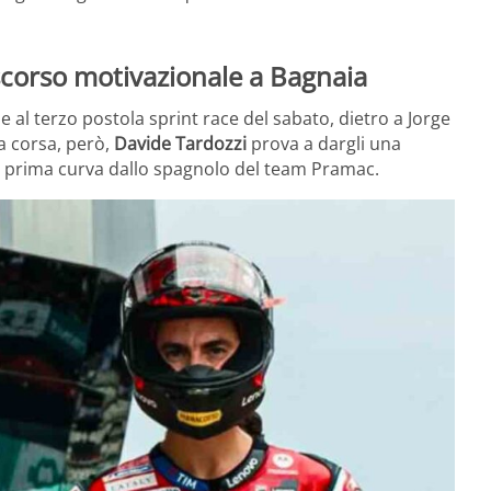
iscorso motivazionale a Bagnaia
al terzo postola sprint race del sabato, dietro a Jorge
a corsa, però,
Davide Tardozzi
prova a dargli una
la prima curva dallo spagnolo del team Pramac.