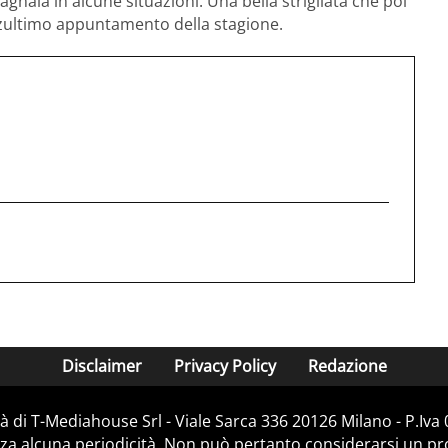
agnaia in alcune situazioni. Una bella strigliata che poi
erzultimo appuntamento della stagione.
Disclaimer
Privacy Policy
Redazione
 di T-Mediahouse Srl - Viale Sarca 336 20126 Milano - P.Iv
za alcuna periodicità. Non può pertanto considerarsi un prod