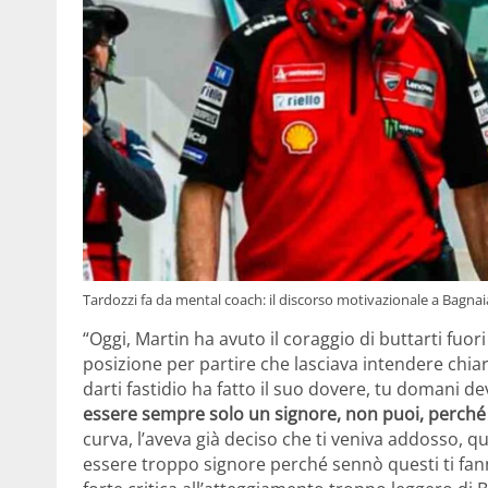
Tardozzi fa da mental coach: il discorso motivazionale a Bagn
“Oggi, Martin ha avuto il coraggio di buttarti fuor
posizione per partire che lasciava intendere chia
darti fastidio ha fatto il suo dovere, tu domani 
essere sempre solo un signore, non puoi, perché q
curva, l’aveva già deciso che ti veniva addosso, q
essere troppo signore perché sennò questi ti fan