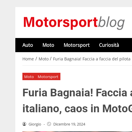
Auto
Moto
Motorsport
Curiosità
/
/
Home
Moto
Furia Bagnaia! Faccia a faccia del pilota
Moto
Motorsport
Furia Bagnaia! Faccia a
italiano, caos in Moto
Giorgio
-
Dicembre 19, 2024