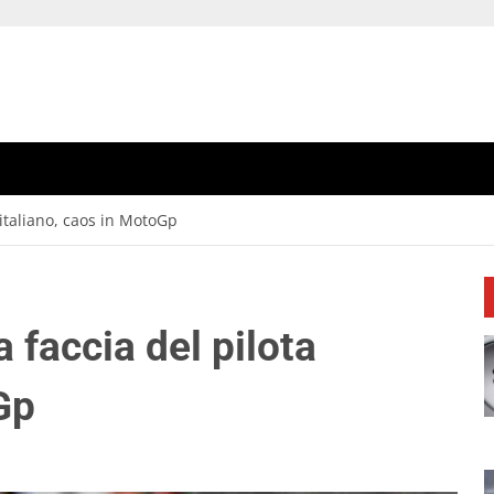
 italiano, caos in MotoGp
 faccia del pilota
Gp