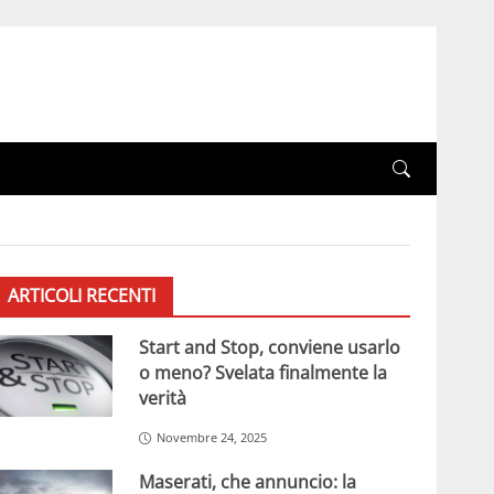
ARTICOLI RECENTI
Start and Stop, conviene usarlo
o meno? Svelata finalmente la
verità
Novembre 24, 2025
Maserati, che annuncio: la