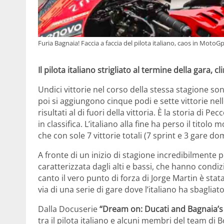
Furia Bagnaia! Faccia a faccia del pilota italiano, caos in Mot
Il pilota italiano strigliato al termine della gara, 
Undici vittorie nel corso della stessa stagione so
poi si aggiungono cinque podi e sette vittorie nel
risultati al di fuori della vittoria. È la storia di
in classifica. L’italiano alla fine ha perso il titol
che con sole 7 vittorie totali (7 sprint e 3 gare 
A fronte di un inizio di stagione incredibilmente p
caratterizzata dagli alti e bassi, che hanno condiz
canto il vero punto di forza di Jorge Martin è stat
via di una serie di gare dove l’italiano ha sbagliat
Dalla Docuserie
“Dream on: Ducati and Bagnaia’s 
tra il pilota italiano e alcuni membri del team di