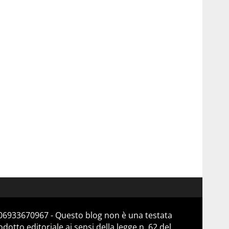
a 06933670967 - Questo blog non è una testata
otto editoriale ai sensi della legge n. 62 del