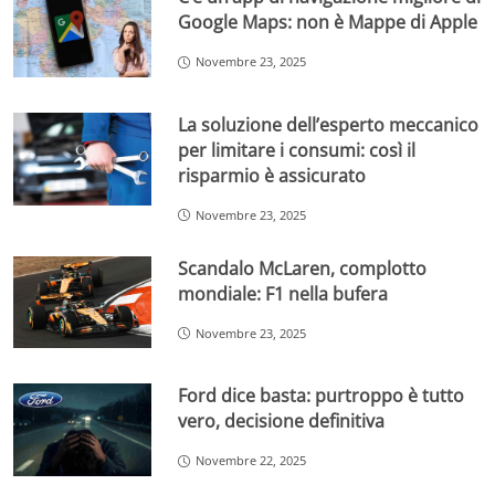
Google Maps: non è Mappe di Apple
Novembre 23, 2025
La soluzione dell’esperto meccanico
per limitare i consumi: così il
risparmio è assicurato
Novembre 23, 2025
Scandalo McLaren, complotto
mondiale: F1 nella bufera
Novembre 23, 2025
Ford dice basta: purtroppo è tutto
vero, decisione definitiva
Novembre 22, 2025