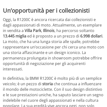
Un’opportunità per i collezionisti
Oggi, la R1200C è ancora ricercata dai collezionisti e
dagli appassionati di moto. Attualmente, un esemplare
in vendita a
Villa Park
,
Illinois
, ha percorso soltanto
13.445 miglia
ed è proposto a un prezzo di
6.998 dollari
.
La moto, che ha una lunga storia alle spalle, potrebbe
rappresentare un’occasione per chi cerca una moto con
una storia affascinante e un design iconico. La
permanenza prolungata in showroom potrebbe offrire
opportunità di negoziazione per gli acquirenti
interessati.
In definitiva, la BMW R1200C è molto più di un semplice
veicolo; è un pezzo di
storia
che continua a influenzare
il mondo delle motociclette. Con il suo design distintivo
e le sue prestazioni uniche, ha saputo lasciare un segno
indelebile nel cuore degli appassionati e nella cultura
popolare. La sua eredità vive ancora oggi, non solo