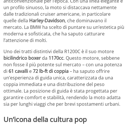
anticonvenzionale per l’epoca. Con una linea elegante e
un profilo sinuoso, la moto si distaccava nettamente
dalle tradizionali cruiser americane, in particolare
quelle della
Harley-Davidson
, che dominavano il
mercato. La BMW ha scelto di puntare su un’estetica più
moderna e sofisticata, che ha saputo catturare
l’attenzione di molti.
Uno dei tratti distintivi della R1200C è il suo motore
bicilindrico boxer
da
1170cc
. Questo motore, sebbene
non fosse il più potente sul mercato – con una potenza
di
61 cavalli
e
72 lb-ft di coppia
– ha saputo offrire
un’esperienza di guida unica, caratterizzata da una
coppia immediata e una distribuzione del peso
ottimale. La posizione di guida è stata progettata per
garantire comfort e stabilità, rendendo la moto adatta
sia per lunghi viaggi che per brevi spostamenti urbani.
Un’icona della cultura pop