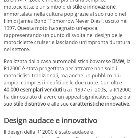
motocicletta; è un simbolo di
stile
e
innovazione
,
immortalata nella cultura pop grazie al suo ruolo nel
film di James Bond “Tomorrow Never Dies”, uscito nel
1997. Questa moto ha segnato un’epoca,
rappresentando un punto di svolta nel design delle
motociclette cruiser e lasciando un’impronta duratura
nel settore.
Realizzata dalla casa automobilistica bavarese
BMW
, la
R1200C è stata progettata per attrarre non solo i
motociclisti tradizionali, ma anche un pubblico più
ampio, compresi i neofiti delle due ruote. Con oltre
40.000 esemplari venduti
tra il 1997 e il 2005, la R1200C
ha dimostrato di avere un appeal significativo, grazie al
suo
stile distintivo
e alle sue
caratteristiche innovative
.
Design audace e innovativo
Il design della R1200C è stato audace e