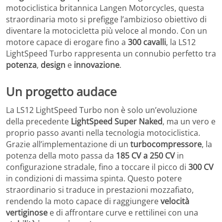
motociclistica britannica Langen Motorcycles, questa
straordinaria moto si prefigge l’ambizioso obiettivo di
diventare la motocicletta più veloce al mondo. Con un
motore capace di erogare fino a
300 cavalli
, la LS12
LightSpeed Turbo rappresenta un connubio perfetto tra
potenza
,
design
e
innovazione
.
Un progetto audace
La LS12 LightSpeed Turbo non è solo un’evoluzione
della precedente
LightSpeed Super Naked
, ma un vero e
proprio passo avanti nella tecnologia motociclistica.
Grazie all’implementazione di un
turbocompressore
, la
potenza della moto passa da
185 CV a 250 CV
in
configurazione stradale, fino a toccare il picco di
300 CV
in condizioni di massima spinta. Questo potere
straordinario si traduce in prestazioni mozzafiato,
rendendo la moto capace di raggiungere
velocità
vertiginose
e di affrontare curve e rettilinei con una