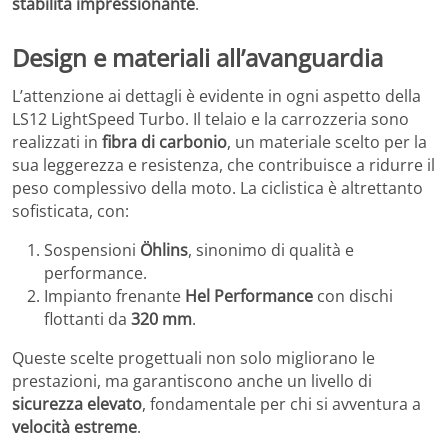
stabilità impressionante
.
Design e materiali all’avanguardia
L’attenzione ai dettagli è evidente in ogni aspetto della
LS12 LightSpeed Turbo. Il telaio e la carrozzeria sono
realizzati in
fibra di carbonio
, un materiale scelto per la
sua leggerezza e resistenza, che contribuisce a ridurre il
peso complessivo della moto. La ciclistica è altrettanto
sofisticata, con:
Sospensioni
Öhlins
, sinonimo di qualità e
performance.
Impianto frenante
Hel Performance
con dischi
flottanti da
320 mm
.
Queste scelte progettuali non solo migliorano le
prestazioni, ma garantiscono anche un livello di
sicurezza elevato
, fondamentale per chi si avventura a
velocità estreme
.