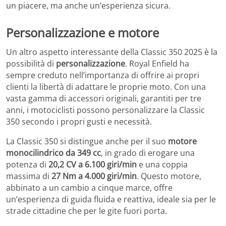
un piacere, ma anche un’esperienza sicura.
Personalizzazione e motore
Un altro aspetto interessante della Classic 350 2025 è la
possibilità di
personalizzazione
. Royal Enfield ha
sempre creduto nell’importanza di offrire ai propri
clienti la libertà di adattare le proprie moto. Con una
vasta gamma di accessori originali, garantiti per tre
anni, i motociclisti possono personalizzare la Classic
350 secondo i propri gusti e necessità.
La Classic 350 si distingue anche per il suo
motore
monocilindrico da 349 cc
, in grado di erogare una
potenza di
20,2 CV a 6.100 giri/min
e una coppia
massima di
27 Nm a 4.000 giri/min
. Questo motore,
abbinato a un cambio a cinque marce, offre
un’esperienza di guida fluida e reattiva, ideale sia per le
strade cittadine che per le gite fuori porta.