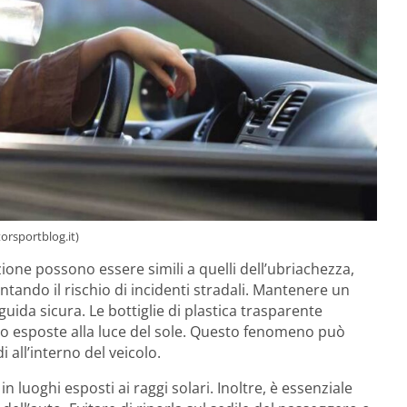
orsportblog.it)
zione possono essere simili a quelli dell’ubriachezza,
tando il rischio di incidenti stradali. Mantenere un
guida sicura. Le bottiglie di plastica trasparente
 esposte alla luce del sole. Questo fenomeno può
i all’interno del veicolo.
in luoghi esposti ai raggi solari. Inoltre, è essenziale