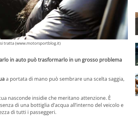
si tratta (www.motorsportblog.it)
tarlo in auto può trasformarlo in un grosso problema
qua
a portata di mano può sembrare una scelta saggia,
ua nasconde insidie che meritano attenzione. È
enza di una bottiglia d’acqua all’interno del veicolo e
zza di tutti i passeggeri.