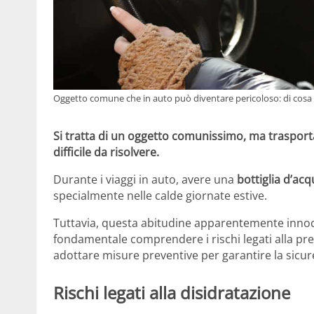
Oggetto comune che in auto può diventare pericoloso: di cosa 
Si tratta di un oggetto comunissimo, ma traspor
difficile da risolvere.
Durante i viaggi in auto, avere una
bottiglia d’ac
specialmente nelle calde giornate estive.
Tuttavia, questa abitudine apparentemente innoc
fondamentale comprendere i rischi legati alla pres
adottare misure preventive per garantire la sicure
Rischi legati alla disidratazione