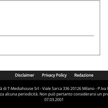
Disclaimer
Privacy Policy
Redazione
 di T-Mediahouse Srl - Viale Sarca 336 20126 Milano - P.Iv
za alcuna periodicità. Non può pertanto considerarsi un prod
07.03.2001