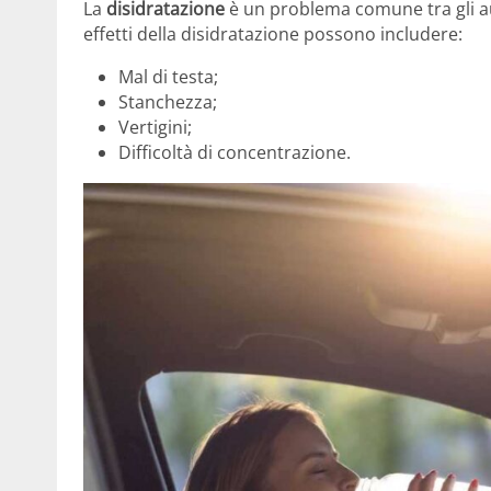
La
disidratazione
è un problema comune tra gli aut
effetti della disidratazione possono includere:
Mal di testa;
Stanchezza;
Vertigini;
Difficoltà di concentrazione.