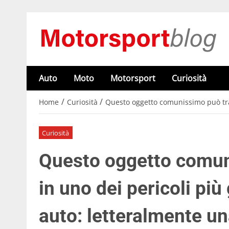
Auto
Moto
Motorsport
Curiosità
/
/
Home
Curiosità
Questo oggetto comunissimo può tras
Curiosità
Questo oggetto comun
in uno dei pericoli più 
auto: letteralmente 