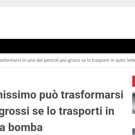
formarsi in uno dei pericoli più grossi se lo trasporti in auto: l
issimo può trasformarsi
grossi se lo trasporti in
una bomba