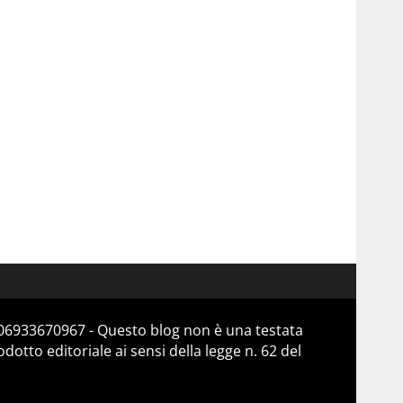
a 06933670967 - Questo blog non è una testata
otto editoriale ai sensi della legge n. 62 del