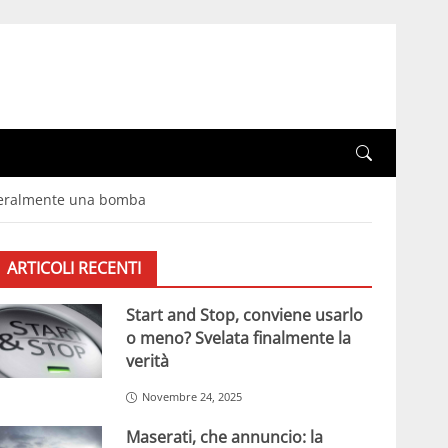
etteralmente una bomba
ARTICOLI RECENTI
Start and Stop, conviene usarlo
o meno? Svelata finalmente la
verità
Novembre 24, 2025
Maserati, che annuncio: la