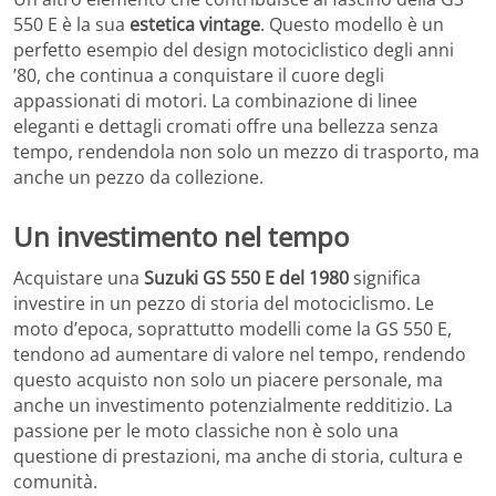
550 E è la sua
estetica vintage
. Questo modello è un
perfetto esempio del design motociclistico degli anni
’80, che continua a conquistare il cuore degli
appassionati di motori. La combinazione di linee
eleganti e dettagli cromati offre una bellezza senza
tempo, rendendola non solo un mezzo di trasporto, ma
anche un pezzo da collezione.
Un investimento nel tempo
Acquistare una
Suzuki GS 550 E del 1980
significa
investire in un pezzo di storia del motociclismo. Le
moto d’epoca, soprattutto modelli come la GS 550 E,
tendono ad aumentare di valore nel tempo, rendendo
questo acquisto non solo un piacere personale, ma
anche un investimento potenzialmente redditizio. La
passione per le moto classiche non è solo una
questione di prestazioni, ma anche di storia, cultura e
comunità.