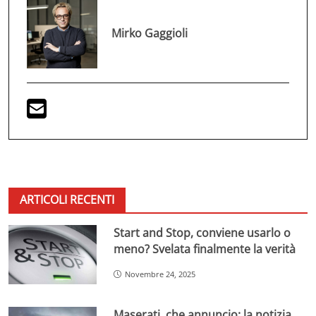
Mirko Gaggioli
ARTICOLI RECENTI
Start and Stop, conviene usarlo o
meno? Svelata finalmente la verità
Novembre 24, 2025
Maserati, che annuncio: la notizia