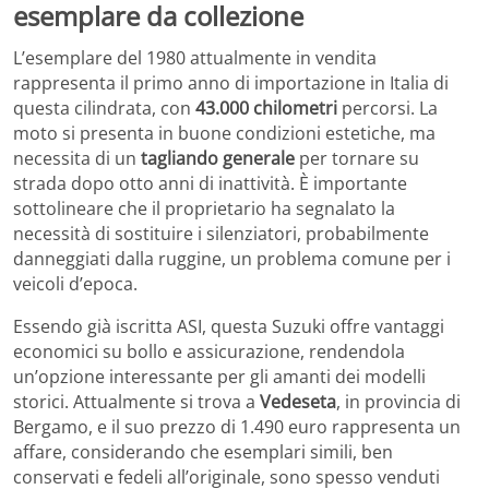
esemplare da collezione
L’esemplare del 1980 attualmente in vendita
rappresenta il primo anno di importazione in Italia di
questa cilindrata, con
43.000 chilometri
percorsi. La
moto si presenta in buone condizioni estetiche, ma
necessita di un
tagliando generale
per tornare su
strada dopo otto anni di inattività. È importante
sottolineare che il proprietario ha segnalato la
necessità di sostituire i silenziatori, probabilmente
danneggiati dalla ruggine, un problema comune per i
veicoli d’epoca.
Essendo già iscritta ASI, questa Suzuki offre vantaggi
economici su bollo e assicurazione, rendendola
un’opzione interessante per gli amanti dei modelli
storici. Attualmente si trova a
Vedeseta
, in provincia di
Bergamo, e il suo prezzo di 1.490 euro rappresenta un
affare, considerando che esemplari simili, ben
conservati e fedeli all’originale, sono spesso venduti