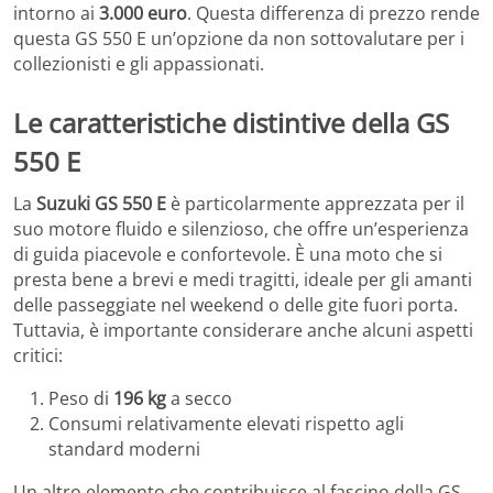
intorno ai
3.000 euro
. Questa differenza di prezzo rende
questa GS 550 E un’opzione da non sottovalutare per i
collezionisti e gli appassionati.
Le caratteristiche distintive della GS
550 E
La
Suzuki GS 550 E
è particolarmente apprezzata per il
suo motore fluido e silenzioso, che offre un’esperienza
di guida piacevole e confortevole. È una moto che si
presta bene a brevi e medi tragitti, ideale per gli amanti
delle passeggiate nel weekend o delle gite fuori porta.
Tuttavia, è importante considerare anche alcuni aspetti
critici:
Peso di
196 kg
a secco
Consumi relativamente elevati rispetto agli
standard moderni
Un altro elemento che contribuisce al fascino della GS