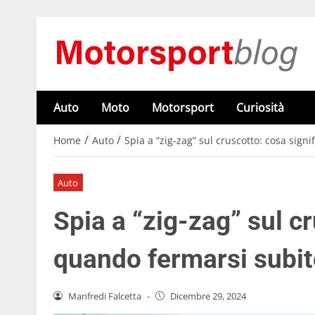
Auto
Moto
Motorsport
Curiosità
/
/
Home
Auto
Spia a “zig-zag” sul cruscotto: cosa sign
Auto
Spia a “zig-zag” sul cr
quando fermarsi subit
Manfredi Falcetta
-
Dicembre 29, 2024