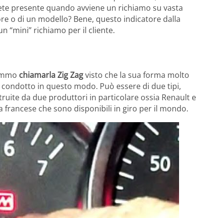
te presente quando avviene un richiamo su vasta
re o di un modello? Bene, questo indicatore dalla
 “mini” richiamo per il cliente.
remmo
chiamarla Zig Zag
visto che la sua forma molto
ondotto in questo modo. Può essere di due tipi,
struite da due produttori in particolare ossia Renault e
sa francese che sono disponibili in giro per il mondo.