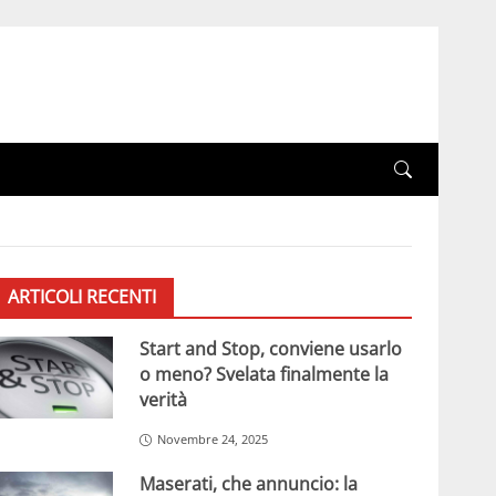
ARTICOLI RECENTI
Start and Stop, conviene usarlo
o meno? Svelata finalmente la
verità
Novembre 24, 2025
Maserati, che annuncio: la