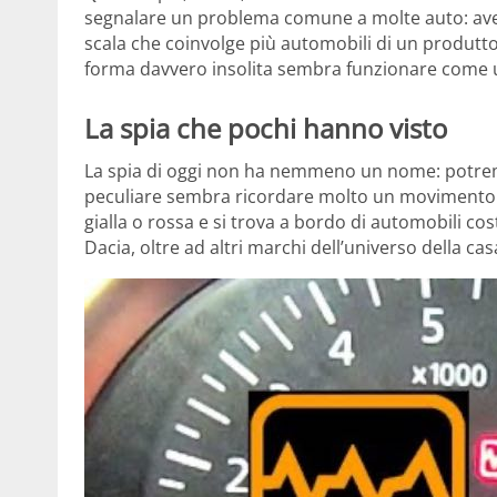
segnalare un problema comune a molte auto: ave
scala che coinvolge più automobili di un produtto
forma davvero insolita sembra funzionare come un
La spia che pochi hanno visto
La spia di oggi non ha nemmeno un nome: pot
peculiare sembra ricordare molto un movimento c
gialla o rossa e si trova a bordo di automobili co
Dacia, oltre ad altri marchi dell’universo della ca