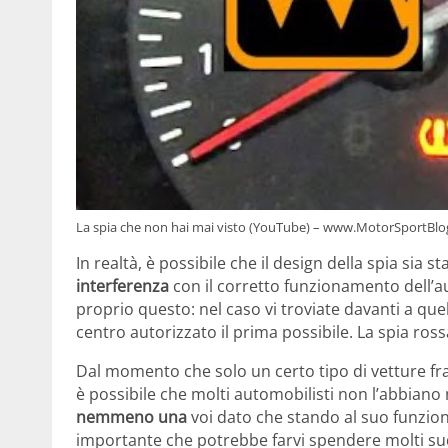
La spia che non hai mai visto (YouTube) – www.MotorSportBlog
In realtà, è possibile che il design della spia sia s
interferenza
con il corretto funzionamento dell’auto
proprio questo: nel caso vi troviate davanti a quel
centro autorizzato il prima possibile. La spia ro
Dal momento che solo un certo tipo di vetture fr
è possibile che molti automobilisti non l’abbiano 
nemmeno una
voi dato che stando al suo funzio
importante che potrebbe farvi spendere molti sud