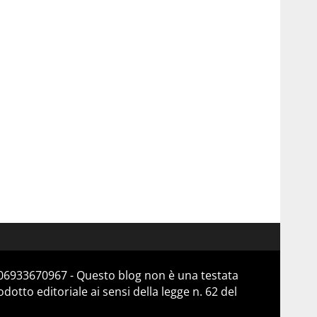
a 06933670967 - Questo blog non è una testata
otto editoriale ai sensi della legge n. 62 del