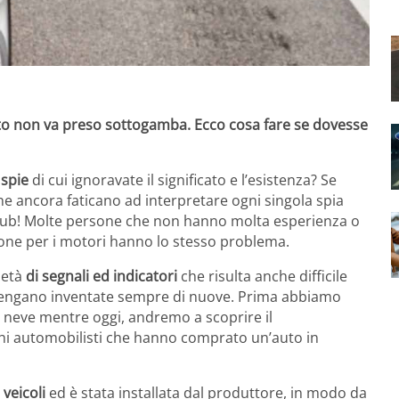
to non va preso sottogamba. Ecco cosa fare se dovesse
 spie
di cui ignoravate il significato e l’esistenza? Se
he ancora faticano ad interpretare ogni singola spia
 club! Molte persone che non hanno molta esperienza o
ne per i motori hanno lo stesso problema.
ietà
di segnali ed indicatori
che risulta anche difficile
vengano inventate sempre di nuove. Prima abbiamo
di neve mentre oggi, andremo a scoprire il
hi automobilisti che hanno comprato un’auto in
 veicoli
ed è stata installata dal produttore, in modo da