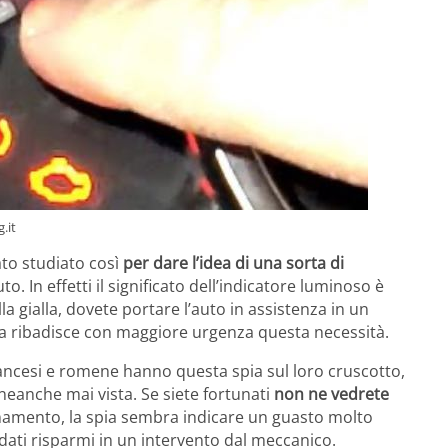
.it
tato studiato così
per dare l’idea di una sorta di
. In effetti il significato dell’indicatore luminoso è
la gialla, dovete portare l’auto in assistenza in un
ssa ribadisce con maggiore urgenza questa necessità.
ancesi e romene hanno questa spia sul loro cruscotto,
neanche mai vista. Se siete fortunati
non ne vedrete
namento, la spia sembra indicare un guasto molto
ati risparmi in un intervento dal meccanico.