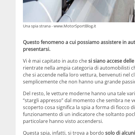
Una spia strana - www.MotorSportBlog.it
Questo fenomeno a cui possiamo assistere in au
presentarsi.
Vi è mai capitato in auto che
si siano accese delle
rientrate nella ampia categoria di automobilisti c
che si accende nella loro vettura, benvenuti nel
semplicemente che non hanno una grande passio
Del resto, le vetture moderne hanno una tale var
“stargli appresso” dal momento che sembra ne 
scoperto cosa significa la spia a forma di fiocco 
funzionamento di un indicatore che soltanto poc
particolare hanno visto accendersi.
Questa spia, infatti, si trova a bordo
solo di alcuni