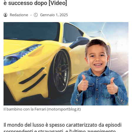
è successo dopo [Video]
Redazione
-
Gennaio 1, 2025
Il bambino con la Ferrari (motorsportblog.it)
Il mondo del lusso è spesso caratterizzato da episodi
sorprendenti e stravaganti, e l’ultimo avvenimento