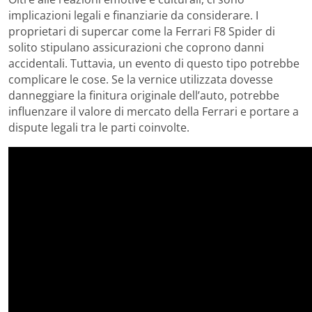
implicazioni legali e finanziarie da considerare. I
proprietari di supercar come la Ferrari F8 Spider di
solito stipulano assicurazioni che coprono danni
accidentali. Tuttavia, un evento di questo tipo potrebbe
complicare le cose. Se la vernice utilizzata dovesse
danneggiare la finitura originale dell’auto, potrebbe
influenzare il valore di mercato della Ferrari e portare a
dispute legali tra le parti coinvolte.