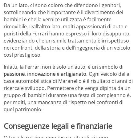
Da un lato, ci sono coloro che difendono i genitori,
sottolineando che l’importante è il divertimento dei
bambini e che la vernice utilizzata è facilmente
rimovibile. Dall’altro lato, molti appassionati di auto e
puristi della Ferrari hanno espresso il loro disappunto,
evidenziando che un simile trattamento è irrispettoso
nei confronti della storia e dell’ingegneria di un veicolo
così prestigioso.
Infatti, la Ferrari non è solo un’auto; è un simbolo di
passione
,
innovazione
e
artigianato
. Ogni veicolo della
casa automobilistica di Maranello è il risultato di anni di
ricerca e sviluppo. Permettere che venga dipinta da un
gruppo di bambini durante una festa di compleanno è,
per molti, una mancanza di rispetto nei confronti di
quel patrimonio.
Conseguenze legali e finanziarie
Oltre alle reazioni emotive e culturali, ci sono