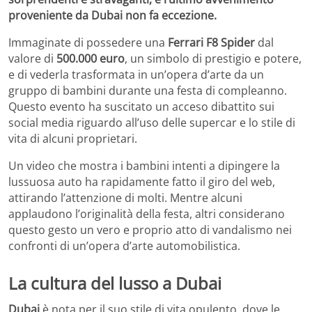
proveniente da Dubai non fa eccezione.
Immaginate di possedere una
Ferrari F8 Spider
dal
valore di
500.000 euro
, un simbolo di prestigio e potere,
e di vederla trasformata in un’opera d’arte da un
gruppo di bambini durante una festa di compleanno.
Questo evento ha suscitato un acceso dibattito sui
social media riguardo all’uso delle supercar e lo stile di
vita di alcuni proprietari.
Un video che mostra i bambini intenti a dipingere la
lussuosa auto ha rapidamente fatto il giro del web,
attirando l’attenzione di molti. Mentre alcuni
applaudono l’originalità della festa, altri considerano
questo gesto un vero e proprio atto di vandalismo nei
confronti di un’opera d’arte automobilistica.
La cultura del lusso a Dubai
Dubai
è nota per il suo stile di vita opulento, dove le