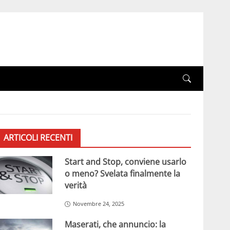
ARTICOLI RECENTI
Start and Stop, conviene usarlo
o meno? Svelata finalmente la
verità
Novembre 24, 2025
Maserati, che annuncio: la