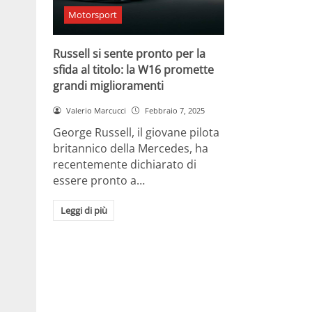
Motorsport
Russell si sente pronto per la
sfida al titolo: la W16 promette
grandi miglioramenti
Valerio Marcucci
Febbraio 7, 2025
George Russell, il giovane pilota
britannico della Mercedes, ha
recentemente dichiarato di
essere pronto a…
Leggi di più