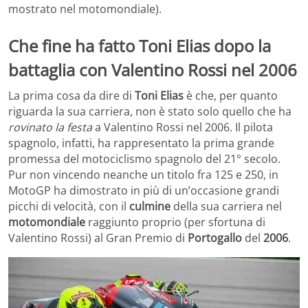
mostrato nel motomondiale).
Che fine ha fatto Toni Elias dopo la
battaglia con Valentino Rossi nel 2006
La prima cosa da dire di
Toni Elias
è che, per quanto
riguarda la sua carriera, non è stato solo quello che ha
rovinato la festa
a Valentino Rossi nel 2006. Il pilota
spagnolo, infatti, ha rappresentato la prima grande
promessa del motociclismo spagnolo del 21° secolo.
Pur non vincendo neanche un titolo fra 125 e 250, in
MotoGP ha dimostrato in più di un’occasione grandi
picchi di velocità, con il
culmine
della sua carriera nel
motomondiale
raggiunto proprio (per sfortuna di
Valentino Rossi) al Gran Premio di
Portogallo
del
2006
.