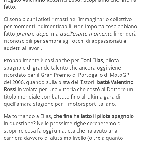
fatto.
Ci sono alcuni atleti rimasti nell’immaginario collettivo
per momenti indimenticabili. Non importa cosa abbiano
fatto
prima
e
dopo
, ma
quell’esatto momento
li renderà
riconoscibili per sempre agli occhi di appassionati e
addetti ai lavori.
Probabilmente è così anche per
Toni Elias
, pilota
spagnolo di grande talento che ancora oggi viene
ricordato per il Gran Premio di Portogallo di MotoGP
del 2006, quando sulla pista dell’Estoril
battè Valentino
Rossi
in volata per una vittoria che costò al Dottore un
titolo mondiale combattuto fino all’ultima gara di
quell’amara stagione per il motorsport italiano.
Ma tornando a Elias,
che fine ha fatto il pilota spagnolo
in questione? Nelle prossime righe cercheremo di
scoprire cosa fa oggi un atleta che ha avuto una
carriera davvero di altissimo livello (oltre a quanto