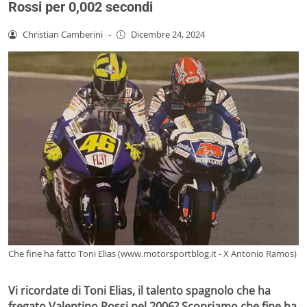
Rossi per 0,002 secondi
Christian Camberini
-
Dicembre 24, 2024
Che fine ha fatto Toni Elias (www.motorsportblog.it - X Antonio Ramos)
Vi ricordate di Toni Elias, il talento spagnolo che ha
fregato Valentino Rossi nel 2006? Scopriamo che fine ha