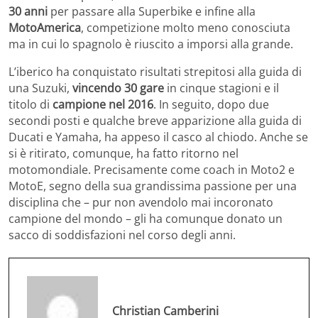
30 anni
per passare alla Superbike e infine alla
MotoAmerica
, competizione molto meno conosciuta
ma in cui lo spagnolo è riuscito a imporsi alla grande.
L’iberico ha conquistato risultati strepitosi alla guida di
una Suzuki,
vincendo 30 gare
in cinque stagioni e il
titolo di
campione nel 2016
. In seguito, dopo due
secondi posti e qualche breve apparizione alla guida di
Ducati e Yamaha, ha appeso il casco al chiodo. Anche se
si è ritirato, comunque, ha fatto ritorno nel
motomondiale. Precisamente come coach in Moto2 e
MotoE, segno della sua grandissima passione per una
disciplina che – pur non avendolo mai incoronato
campione del mondo – gli ha comunque donato un
sacco di soddisfazioni nel corso degli anni.
Christian Camberini