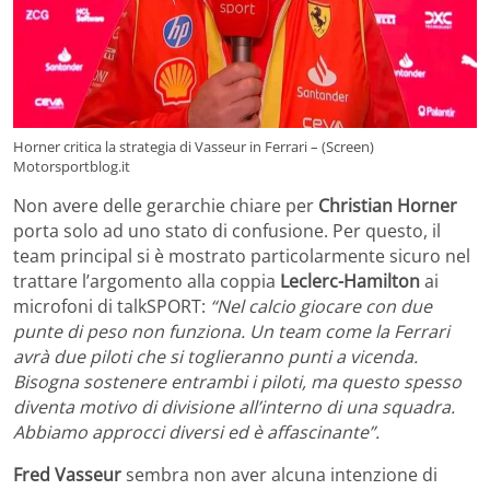
Horner critica la strategia di Vasseur in Ferrari – (Screen)
Motorsportblog.it
Non avere delle gerarchie chiare per
Christian Horner
porta solo ad uno stato di confusione. Per questo, il
team principal si è mostrato particolarmente sicuro nel
trattare l’argomento alla coppia
Leclerc-Hamilton
ai
microfoni di talkSPORT:
“Nel calcio giocare con due
punte di peso non funziona. Un team come la Ferrari
avrà due piloti che si toglieranno punti a vicenda.
Bisogna sostenere entrambi i piloti, ma questo spesso
diventa motivo di divisione all’interno di una squadra.
Abbiamo approcci diversi ed è affascinante”.
Fred Vasseur
sembra non aver alcuna intenzione di