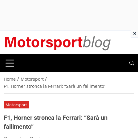
×
/
/
Home
Motorsport
F1, Horner stronca la Ferrari: “Sarà un fallimento”
Motorsport
F1, Horner stronca la Ferrari: “Sarà un
fallimento”