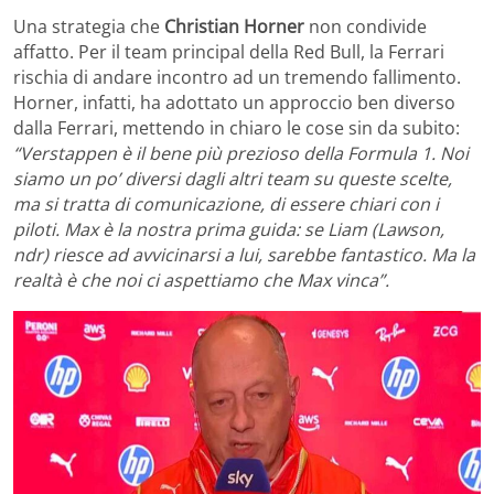
Una strategia che
Christian Horner
non condivide
affatto. Per il team principal della Red Bull, la Ferrari
rischia di andare incontro ad un tremendo fallimento.
Horner, infatti, ha adottato un approccio ben diverso
dalla Ferrari, mettendo in chiaro le cose sin da subito:
“Verstappen è il bene più prezioso della Formula 1. Noi
siamo un po’ diversi dagli altri team su queste scelte,
ma si tratta di comunicazione, di essere chiari con i
piloti. Max è la nostra prima guida: se Liam (Lawson,
ndr) riesce ad avvicinarsi a lui, sarebbe fantastico. Ma la
realtà è che noi ci aspettiamo che Max vinca”.