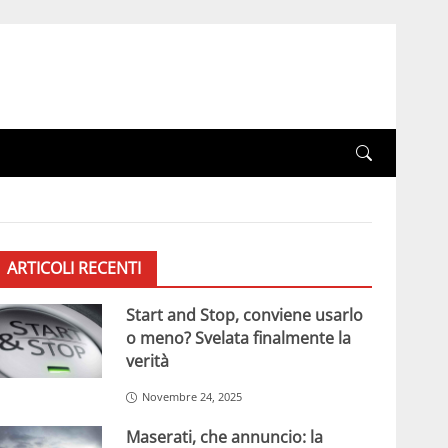
ARTICOLI RECENTI
Start and Stop, conviene usarlo
o meno? Svelata finalmente la
verità
Novembre 24, 2025
Maserati, che annuncio: la