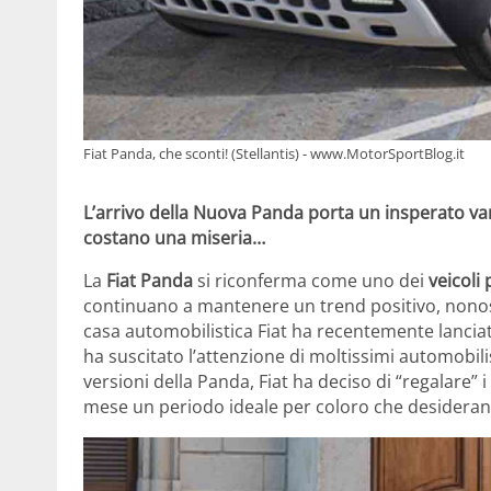
Fiat Panda, che sconti! (Stellantis) - www.MotorSportBlog.it
L’arrivo della Nuova Panda porta un insperato van
costano una miseria…
La
Fiat Panda
si riconferma come uno dei
veicoli
continuano a mantenere un trend positivo, nonos
casa automobilistica Fiat ha recentemente lanciat
ha suscitato l’attenzione di moltissimi automobili
versioni della Panda, Fiat ha deciso di “regalare” 
mese un periodo ideale per coloro che desideran