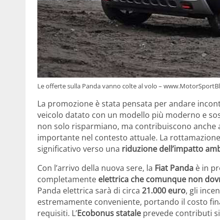
Le offerte sulla Panda vanno colte al volo – www.MotorSportBl
La promozione è stata pensata per andare incontro
veicolo datato con un modello più moderno e sost
non solo risparmiano, ma contribuiscono anche
importante nel contesto attuale. La rottamazione
significativo verso una
riduzione dell’impatto am
Con l’arrivo della nuova sere, la
Fiat Panda
è in pr
completamente
elettrica che comunque non dov
Panda elettrica sarà di circa
21.000 euro
, gli inc
estremamente conveniente, portando il costo fina
requisiti. L’
Ecobonus statale
prevede contributi sig