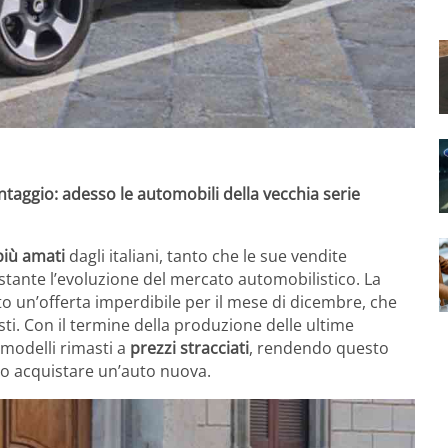
taggio: adesso le automobili della vecchia serie
 più amati
dagli italiani, tanto che le sue vendite
tante l’evoluzione del mercato automobilistico. La
o un’offerta imperdibile per il mese di dicembre, che
sti. Con il termine della produzione delle ultime
i modelli rimasti a
prezzi stracciati
, rendendo questo
o acquistare un’auto nuova.