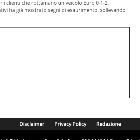
r i clienti che rottamano un veicolo Euro 0-1-2.
centivi ha già mostrato segni di esaurimento, sollevando
Disclaimer
Privacy Policy
Redazione