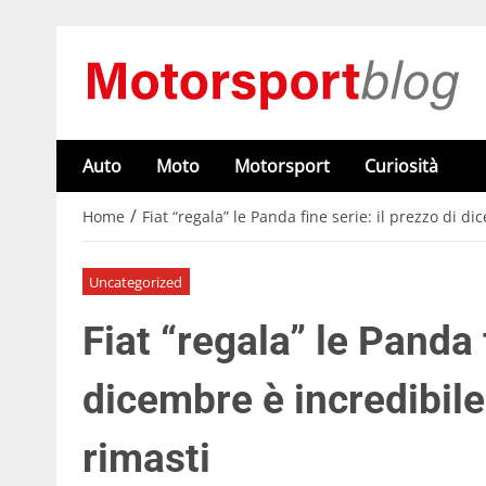
Auto
Moto
Motorsport
Curiosità
/
Home
Fiat “regala” le Panda fine serie: il prezzo di di
Uncategorized
Fiat “regala” le Panda f
dicembre è incredibile 
rimasti