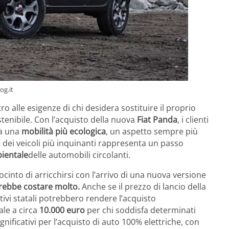
og.it
 alle esigenze di chi desidera sostituire il proprio
enibile. Con l’acquisto della nuova
Fiat Panda
, i clienti
 a una
mobilità più ecologica
, un aspetto sempre più
 dei veicoli più inquinanti rappresenta un passo
bientale
delle automobili circolanti.
ocinto di arricchirsi con l’arrivo di una nuova versione
rebbe costare molto.
Anche se il prezzo di lancio della
entivi statali potrebbero rendere l’acquisto
le a circa
10.000 euro
per chi soddisfa determinati
nificativi per l’acquisto di auto 100% elettriche, con