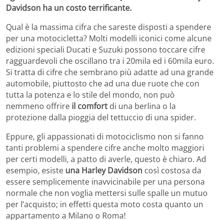
Davidson ha un costo terrificante.
Qual è la massima cifra che sareste disposti a spendere
per una motocicletta? Molti modelli iconici come alcune
edizioni speciali Ducati e Suzuki possono toccare cifre
ragguardevoli che oscillano tra i 20mila ed i 60mila euro.
Si tratta di cifre che sembrano più adatte ad una grande
automobile, piuttosto che ad una due ruote che con
tutta la potenza e lo stile del mondo, non può
nemmeno offrire
il comfort
di una berlina o la
protezione dalla pioggia del tettuccio di una spider.
Eppure, gli appassionati di motociclismo non si fanno
tanti problemi a spendere cifre anche molto maggiori
per certi modelli, a patto di averle, questo è chiaro. Ad
esempio, esiste
una Harley Davidson
così costosa da
essere semplicemente inavvicinabile per una persona
normale che non voglia mettersi sulle spalle un mutuo
per l’acquisto; in effetti questa moto costa quanto un
appartamento a Milano o Roma!