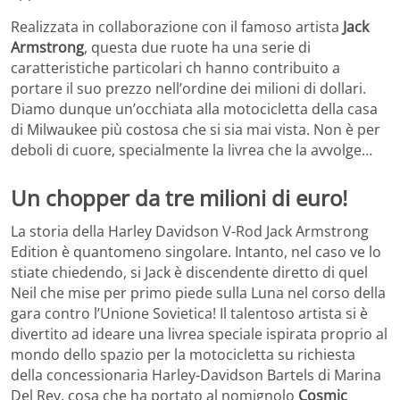
Realizzata in collaborazione con il famoso artista
Jack
Armstrong
, questa due ruote ha una serie di
caratteristiche particolari ch hanno contribuito a
portare il suo prezzo nell’ordine dei milioni di dollari.
Diamo dunque un’occhiata alla motocicletta della casa
di Milwaukee più costosa che si sia mai vista. Non è per
deboli di cuore, specialmente la livrea che la avvolge…
Un chopper da tre milioni di euro!
La storia della Harley Davidson V-Rod Jack Armstrong
Edition è quantomeno singolare. Intanto, nel caso ve lo
stiate chiedendo, si Jack è discendente diretto di quel
Neil che mise per primo piede sulla Luna nel corso della
gara contro l’Unione Sovietica! Il talentoso artista si è
divertito ad ideare una livrea speciale ispirata proprio al
mondo dello spazio per la motocicletta su richiesta
della concessionaria Harley-Davidson Bartels di Marina
Del Rey, cosa che ha portato al nomignolo
Cosmic