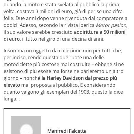
quando la moto è stata svelata al pubblico la prima
volta, costava 3 milioni di euro, già di per se una cifra
folle. Due anni dopo venne rivenduta dal compratore a
dodici! Adesso, secondo la rivista iberica
Motor pasion
,
il suo valore sarebbe cresciuto
addirittura a 50 milioni
di euro
, il tutto nel giro di una decina di anni.
Insomma un oggetto da collezione non per tutti che,
per inciso, rende questa due ruote una delle
motociclette più costose mai costruite – ebbene si ne
esistono di più esose ma forse ne parleremo un altro
giorno – nonché
la Harley Davidson dal prezzo più
elevato
mai proposta al pubblico. E considerando
quanto valgono gli esemplari del 1903, questo la dice
lunga…
Manfredi Falcetta