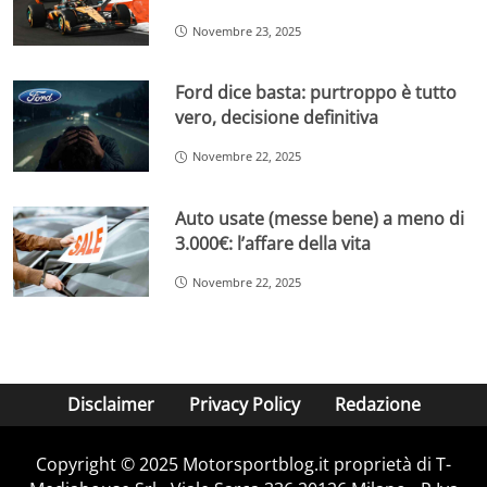
Novembre 23, 2025
Ford dice basta: purtroppo è tutto
vero, decisione definitiva
Novembre 22, 2025
Auto usate (messe bene) a meno di
3.000€: l’affare della vita
Novembre 22, 2025
Disclaimer
Privacy Policy
Redazione
Copyright © 2025 Motorsportblog.it proprietà di T-