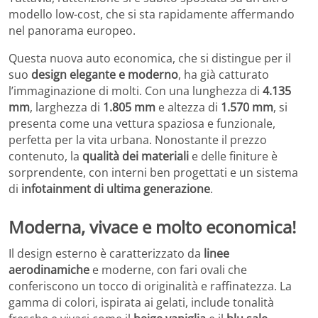
modello low-cost, che si sta rapidamente affermando
nel panorama europeo.
Questa nuova auto economica, che si distingue per il
suo
design elegante e moderno
, ha già catturato
l’immaginazione di molti. Con una lunghezza di
4.135
mm
, larghezza di
1.805 mm
e altezza di
1.570 mm
, si
presenta come una vettura spaziosa e funzionale,
perfetta per la vita urbana. Nonostante il prezzo
contenuto, la
qualità dei materiali
e delle finiture è
sorprendente, con interni ben progettati e un sistema
di
infotainment di ultima generazione
.
Moderna, vivace e molto economica!
Il design esterno è caratterizzato da
linee
aerodinamiche
e moderne, con fari ovali che
conferiscono un tocco di originalità e raffinatezza. La
gamma di colori, ispirata ai gelati, include tonalità