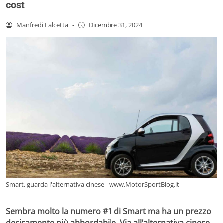
cost
Manfredi Falcetta
-
Dicembre 31, 2024
Smart, guarda l'alternativa cinese - www.MotorSportBlog.it
Sembra molto la numero #1 di Smart ma ha un
prezzo
decisamente più abbordabile. Via all’alternativa cinese