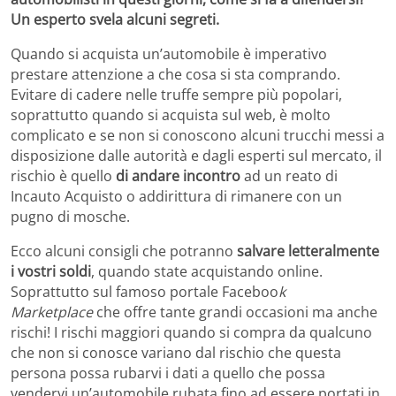
Un esperto svela alcuni segreti.
Quando si acquista un’automobile è imperativo
prestare attenzione a che cosa si sta comprando.
Evitare di cadere nelle truffe sempre più popolari,
soprattutto quando si acquista sul web, è molto
complicato e se non si conoscono alcuni trucchi messi a
disposizione dalle autorità e dagli esperti sul mercato, il
rischio è quello
di andare incontro
ad un reato di
Incauto Acquisto o addirittura di rimanere con un
pugno di mosche.
Ecco alcuni consigli che potranno
salvare letteralmente
i vostri soldi
, quando state acquistando online.
Soprattutto sul famoso portale Faceboo
k
Marketplace
che offre tante grandi occasioni ma anche
rischi! I rischi maggiori quando si compra da qualcuno
che non si conosce variano dal rischio che questa
persona possa rubarvi i dati a quello che possa
vendervi un’automobile rubata fino ad essere portati in