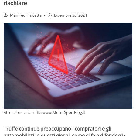
rischiare
Manfredi Falcetta
-
Dicembre 30, 2024
Attenzione alla truffa www.MotorSportBlog.it
Truffe continue preoccupano i compratori e gli
automobilisti in questi giorni, come si fa a difendersi?