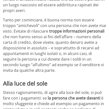
un luogo nascosto ed essere addirittura rapinati dei
propri averi.
Tanto per cominciare, è buona norma non essere
troppo “amichevoli” con una persona che non avete mai
visto. Evitate di rilasciare
troppe informazioni personali
che non hanno senso ai fini dell’affare – numero della
carta di credito, dove vivete, quanto denaro avete a
disposizione in assoluto – e soprattutto di recarvi ad
appuntamenti in luoghi isolati o, in alcuni casi, di
seguire la persona a cui dovete dare i soldi in un
secondo luogo “all’ultimo” ad esempio se il venditore vi
invita da qualche altra parte.
Alla luce del sole
Stesso ragionamento, di agire alla luce del sole, si può
fare con i pagamenti: se
la persona che avete davanti
è
molto sfuggente e chiede ad esempio un pagamento in