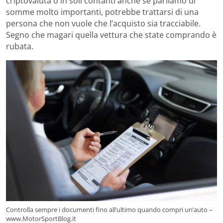
criptovaluta o in soli contanti anche se parliamo di
somme molto importanti, potrebbe trattarsi di una
persona che non vuole che l’acquisto sia tracciabile.
Segno che magari quella vettura che state comprando è
rubata.
Controlla sempre i documenti fino all’ultimo quando compri un’auto –
www.MotorSportBlog.it