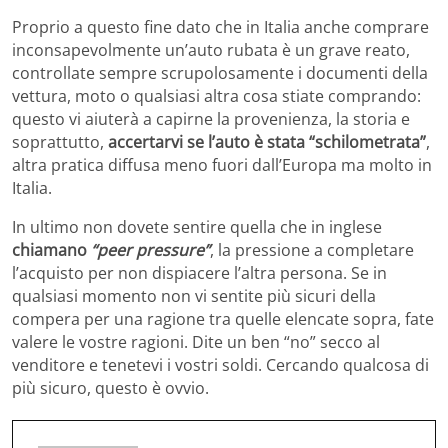
Proprio a questo fine dato che in Italia anche comprare
inconsapevolmente un’auto rubata è un grave reato,
controllate sempre scrupolosamente i documenti della
vettura, moto o qualsiasi altra cosa stiate comprando:
questo vi aiuterà a capirne la provenienza, la storia e
soprattutto,
accertarvi se l’auto è stata “schilometrata”
,
altra pratica diffusa meno fuori dall’Europa ma molto in
Italia.
In ultimo non dovete sentire quella che in inglese
chiamano
“peer pressure”
, la pressione a completare
l’acquisto per non dispiacere l’altra persona. Se in
qualsiasi momento non vi sentite più sicuri della
compera per una ragione tra quelle elencate sopra, fate
valere le vostre ragioni. Dite un ben “no” secco al
venditore e tenetevi i vostri soldi. Cercando qualcosa di
più sicuro, questo è ovvio.