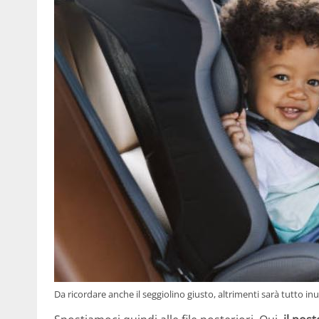
Da ricordare anche il seggiolino giusto, altrimenti sarà tutto i