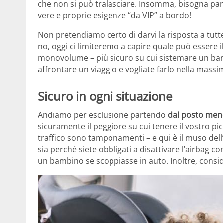
che non si può tralasciare. Insomma, bisogna p
vere e proprie esigenze “da VIP” a bordo!
Non pretendiamo certo di darvi la risposta a tut
no, oggi ci limiteremo a capire quale può essere il
monovolume – più sicuro su cui sistemare un bam
affrontare un viaggio e vogliate farlo nella massim
Sicuro in ogni situazione
Andiamo per esclusione partendo
dal posto men
sicuramente il peggiore su cui tenere il vostro pic
traffico sono tamponamenti – e qui è il muso dell’
sia perché siete obbligati a disattivare l’airbag
un bambino se scoppiasse in auto. Inoltre, consi