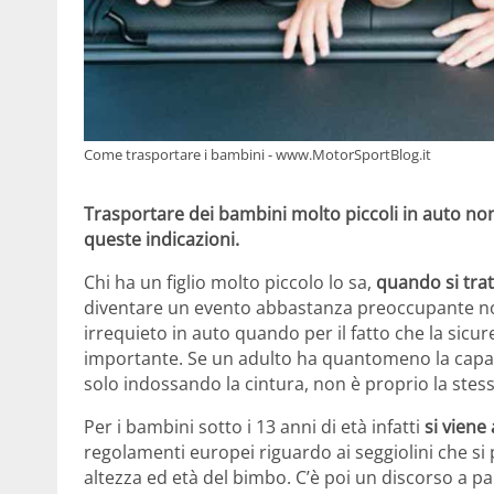
Come trasportare i bambini - www.MotorSportBlog.it
Trasportare dei bambini molto piccoli in auto non 
queste indicazioni.
Chi ha un figlio molto piccolo lo sa,
quando si trat
diventare un evento abbastanza preoccupante no
irrequieto in auto quando per il fatto che la sicu
importante. Se un adulto ha quantomeno la capaci
solo indossando la cintura, non è proprio la ste
Per i bambini sotto i 13 anni di età infatti
si viene
regolamenti europei riguardo ai seggiolini che si
altezza ed età del bimbo. C’è poi un discorso a par