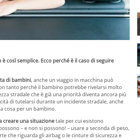
è così semplice. Ecco perché è il caso di seguire
ta di bambini
, anche un viaggio in macchina può
n tanto perché il bambino potrebbe rivelarsi molto
rezza stradale che è già una priorità diventa ancora più
tà di tutelarsi durante un incidente stradale, anche
ssa cosa per un bambino.
 a creare una situazione
tale per cui esistono
 possono – e non si possono! – usare a seconda di peso,
te che riguarda gli airbag o le cinture di sicurezza e