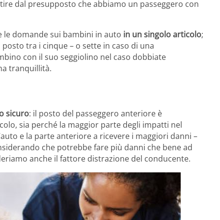
artire dal presupposto che abbiamo un passeggero con
te le domande sui bambini in auto
in un singolo articolo
;
 posto tra i cinque – o sette in caso di una
bino con il suo seggiolino nel caso dobbiate
a tranquillità.
o sicuro
: il posto del passeggero anteriore è
colo, sia perché la maggior parte degli impatti nel
auto e la parte anteriore a ricevere i maggiori danni –
 considerando che potrebbe fare più danni che bene ad
deriamo anche il fattore distrazione del conducente.