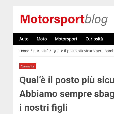
Auto
Moto
Motorsport
Curiosità
/
/
Home
Curiosità
Qual’è il posto più sicuro per i bam
Curiosità
Qual’è il posto più sic
Abbiamo sempre sbagl
i nostri figli