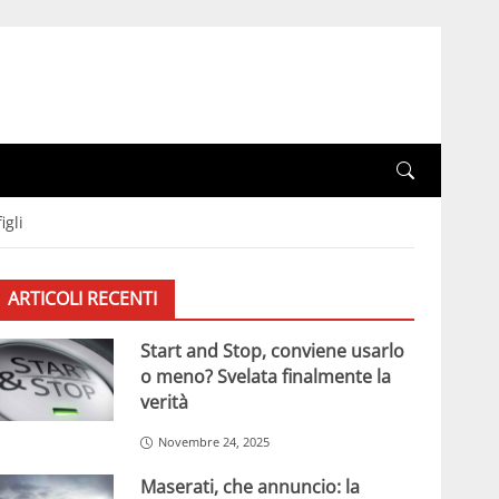
igli
ARTICOLI RECENTI
Start and Stop, conviene usarlo
o meno? Svelata finalmente la
verità
Novembre 24, 2025
Maserati, che annuncio: la