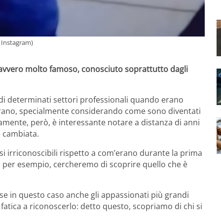
 Instagram)
avvero molto famoso, conosciuto soprattutto dagli
 di determinati settori professionali quando erano
rano, specialmente considerando come sono diventati
amente, però, è interessante notare a distanza di anni
 cambiata.
i irriconoscibili rispetto a com’erano durante la prima
olo, per esempio, cercheremo di scoprire quello che è
e in questo caso anche gli appassionati più grandi
 fatica a riconoscerlo: detto questo, scopriamo di chi si