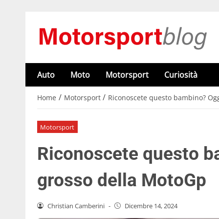
Auto
Moto
Motorsport
Curiosità
/
/
Home
Motorsport
Riconoscete questo bambino? Ogg
Motorsport
Riconoscete questo b
grosso della MotoGp
Christian Camberini
-
Dicembre 14, 2024