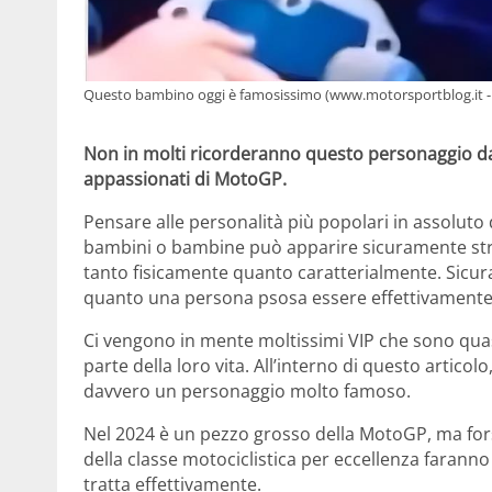
Questo bambino oggi è famosissimo (www.motorsportblog.it -
Non in molti ricorderanno questo personaggio d
appassionati di MotoGP.
Pensare alle personalità più popolari in assoluto
bambini o bambine può apparire sicuramente st
tanto fisicamente quanto caratterialmente. Sicur
quanto una persona psosa essere effettivamente
Ci vengono in mente moltissimi VIP che sono quas
parte della loro vita. All’interno di questo artic
davvero un personaggio molto famoso.
Nel 2024 è un pezzo grosso della MotoGP, ma fors
della classe motociclistica per eccellenza faranno
tratta effettivamente.