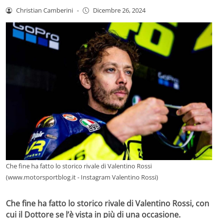
Christian Camberini
-
Dicembre 26, 2024
Che fine ha fatto lo storico rivale di Valentino Rossi
(www.motorsportblog.it - Instagram Valentino Rossi)
Che fine ha fatto lo storico rivale di Valentino Rossi, con
cui il Dottore se l’è vista in più di una occasione.