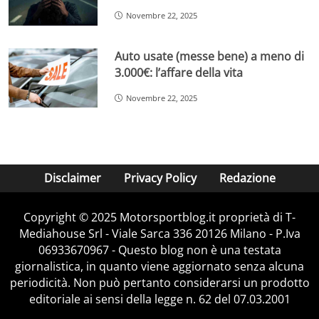
Novembre 22, 2025
Auto usate (messe bene) a meno di
3.000€: l’affare della vita
Novembre 22, 2025
Disclaimer
Privacy Policy
Redazione
Copyright © 2025 Motorsportblog.it proprietà di T-
Mediahouse Srl - Viale Sarca 336 20126 Milano - P.Iva
06933670967 - Questo blog non è una testata
giornalistica, in quanto viene aggiornato senza alcuna
periodicità. Non può pertanto considerarsi un prodotto
editoriale ai sensi della legge n. 62 del 07.03.2001