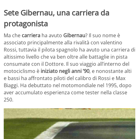
Sete Gibernau, una carriera da
protagonista
Ma che
carriera
ha avuto
Gibernau
? Il suo nome è
associato principalmente alla rivalità con valentino
Rossi, tuttavia il pilota spagnolo ha avuto una carriera di
altissimo livello che va ben oltre alle battaglie in pista
consumate con il Dottore. Il suo viaggio all’interno del
motociclismo è
iniziato negli anni ’90
, e nonostante alti
e bassi ha affrontato piloti del calibro di Rossi e Max
Biaggi. Ha debuttato nel motomondiale nel 1995, dopo
aver accumulato esperienza come tester nella classe
250.