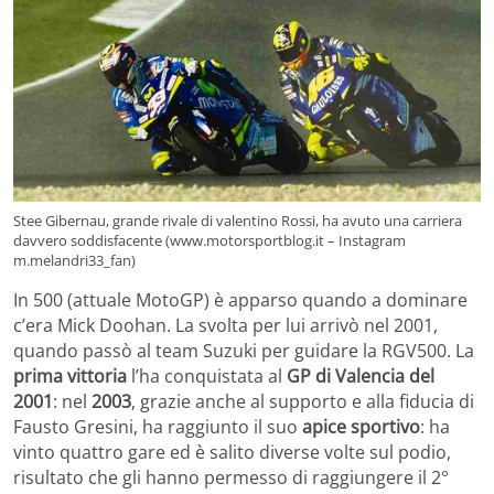
Stee Gibernau, grande rivale di valentino Rossi, ha avuto una carriera
davvero soddisfacente (www.motorsportblog.it – Instagram
m.melandri33_fan)
In 500 (attuale MotoGP) è apparso quando a dominare
c’era Mick Doohan. La svolta per lui arrivò nel 2001,
quando passò al team Suzuki per guidare la RGV500. La
prima vittoria
l’ha conquistata al
GP di Valencia del
2001
: nel
2003
, grazie anche al supporto e alla fiducia di
Fausto Gresini, ha raggiunto il suo
apice sportivo
: ha
vinto quattro gare ed è salito diverse volte sul podio,
risultato che gli hanno permesso di raggiungere il 2°