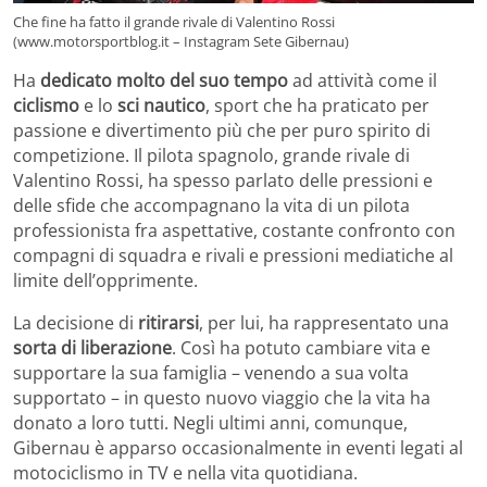
Che fine ha fatto il grande rivale di Valentino Rossi
(www.motorsportblog.it – Instagram Sete Gibernau)
Ha
dedicato molto del suo tempo
ad attività come il
ciclismo
e lo
sci nautico
, sport che ha praticato per
passione e divertimento più che per puro spirito di
competizione. Il pilota spagnolo, grande rivale di
Valentino Rossi, ha spesso parlato delle pressioni e
delle sfide che accompagnano la vita di un pilota
professionista fra aspettative, costante confronto con
compagni di squadra e rivali e pressioni mediatiche al
limite dell’opprimente.
La decisione di
ritirarsi
, per lui, ha rappresentato una
sorta di liberazione
. Così ha potuto cambiare vita e
supportare la sua famiglia – venendo a sua volta
supportato – in questo nuovo viaggio che la vita ha
donato a loro tutti. Negli ultimi anni, comunque,
Gibernau è apparso occasionalmente in eventi legati al
motociclismo in TV e nella vita quotidiana.