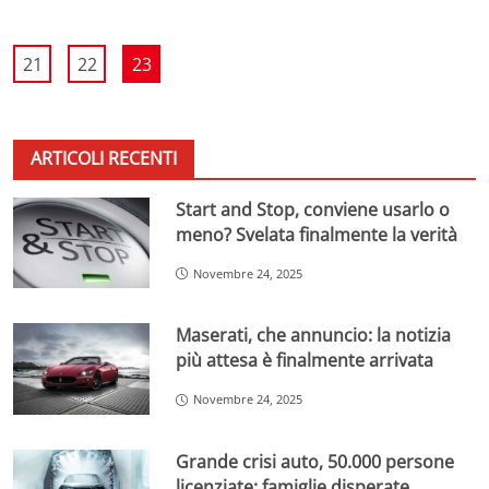
21
22
23
ARTICOLI RECENTI
Start and Stop, conviene usarlo o
meno? Svelata finalmente la verità
Novembre 24, 2025
Maserati, che annuncio: la notizia
più attesa è finalmente arrivata
Novembre 24, 2025
Grande crisi auto, 50.000 persone
licenziate: famiglie disperate