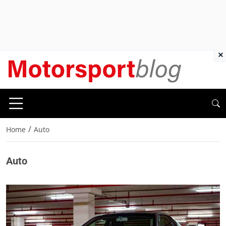
×
/
Home
Auto
Auto