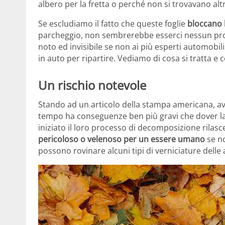
albero per la fretta o perché non si trovavano al
Se escludiamo il fatto che queste foglie
bloccano 
parcheggio, non sembrerebbe esserci nessun probl
noto ed invisibile se non ai più esperti automobi
in auto per ripartire. Vediamo di cosa si tratta e
Un rischio notevole
Stando ad un articolo della stampa americana, av
tempo ha conseguenze ben più gravi che dover lava
iniziato il loro processo di decomposizione rila
pericoloso o velenoso per un essere umano
se no
possono rovinare alcuni tipi di verniciature delle 