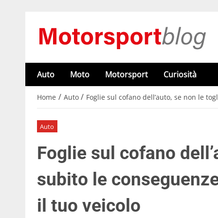
Auto
Moto
Motorsport
Curiosità
/
/
Home
Auto
Foglie sul cofano dell’auto, se non le to
Auto
Foglie sul cofano dell’
subito le conseguenze
il tuo veicolo