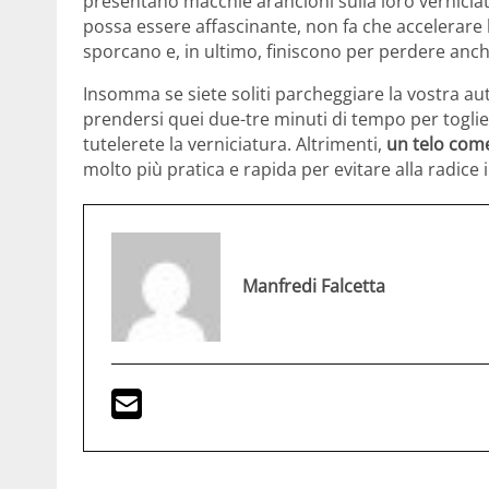
presentano macchie arancioni sulla loro verniciatu
possa essere affascinante, non fa che accelerare l
sporcano e, in ultimo, finiscono per perdere anch
Insomma se siete soliti parcheggiare la vostra auto
prendersi quei due-tre minuti di tempo per toglier
tutelerete la verniciatura. Altrimenti,
un telo come
molto più pratica e rapida per evitare alla radice 
Manfredi Falcetta