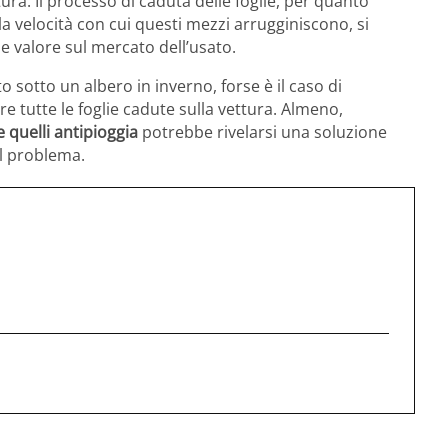
ra. Il processo di caduta delle foglie, per quanto
a velocità con cui questi mezzi arrugginiscono, si
e valore sul mercato dell’usato.
 sotto un albero in inverno, forse è il caso di
e tutte le foglie cadute sulla vettura. Almeno,
 quelli antipioggia
potrebbe rivelarsi una soluzione
il problema.