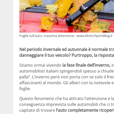
Foglie sull'auto, massima attenzione - www.MotorSportBlog.it
Nel periodo invernale ed autunnale è normale tro
danneggiare il tuo veicolo? Purtroppo, la risposta
Stiamo ormai vivendo
la fase finale dell’inverno,
i
automobilisti italiani spingendoli spesso a chiuders
palla”. L’inverno però non porta con se solo il 
affascinanti al mondo. Gli alberi con la notevole 
foglie.
Questo fenomeno che ha attirato l’attenzione e la 
conseguenza imprevista sulle automobili che ci tr
capitato di trovare
l’auto completamente ricoperta