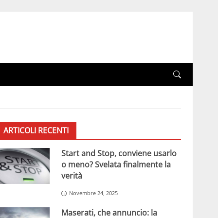
ARTICOLI RECENTI
Start and Stop, conviene usarlo
o meno? Svelata finalmente la
verità
Novembre 24, 2025
Maserati, che annuncio: la