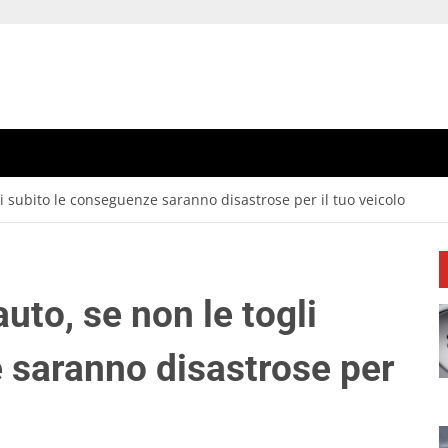
gli subito le conseguenze saranno disastrose per il tuo veicolo
auto, se non le togli
 saranno disastrose per