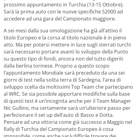
prossimo appuntamento in Turchia (13-15 Ottobre).
Sarà la prima auto con le nuove specifiche S2000 ad
accedere ad una gara del Campionato maggiore.
A sei mesi dalla sua omologazione ha già all’attivo il
titolo Europeo e la corsa al titolo nazionale è in pieno
atto. Ma per potersi mettere in luce sugli sterrati turchi
sarà necessario portare avanti lo sviluppo della Punto
su questo tipo di fondi, ancora non del tutto digeriti
dalla berlina torinese. Proprio a questo scopo
l’appuntamento Mondiale sarà preceduto da una sei
giorni di test nella solita terra di Sardegna, l’area di
sviluppo scelta da moltissimi Top Team che partecipano
al WRC. Se sia possibile apportare modifiche sulla base
di questi test è un’incognita anche per il Team Manager
Nic Gullino, ma certamente sarà un’ulteriore passo per
perfezionare il set up dell’auto di Basso e Dotta.
Pensare ad una vittoria come già successo a Maggio nel
Rally di Turchia del Campionato Europeo è cosa
impossibile, come anche sarà difficile trovare dei