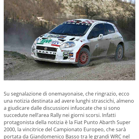
Su segnalazione di onemayonaise, che ringrazio, ecco
una notizia destinata ad avere lunghi strascichi, almeno
a giudicare dalle discussioni infuocate che si sono
succedute nell’area Rally nei giorni scorsi. Infatti
protagonista della notizia è la Fiat Punto Abarth Super
2000, la vincitrice del Campionato Europeo, che sarà
portata da Giandomenico Basso tra le grandi WRC nel