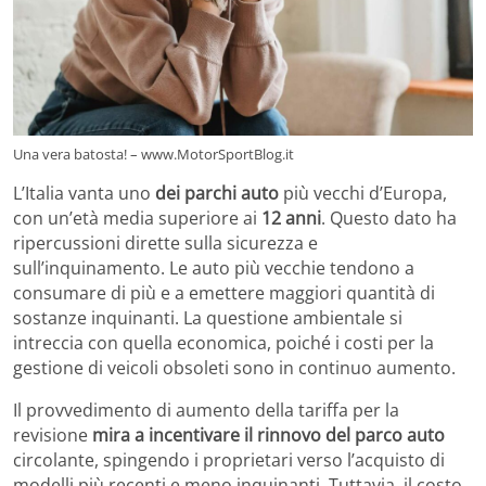
Una vera batosta! – www.MotorSportBlog.it
L’Italia vanta uno
dei parchi auto
più vecchi d’Europa,
con un’età media superiore ai
12 anni
. Questo dato ha
ripercussioni dirette sulla sicurezza e
sull’inquinamento. Le auto più vecchie tendono a
consumare di più e a emettere maggiori quantità di
sostanze inquinanti. La questione ambientale si
intreccia con quella economica, poiché i costi per la
gestione di veicoli obsoleti sono in continuo aumento.
Il provvedimento di aumento della tariffa per la
revisione
mira a incentivare il rinnovo del parco auto
circolante, spingendo i proprietari verso l’acquisto di
modelli più recenti e meno inquinanti. Tuttavia, il costo