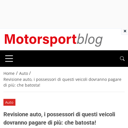
×
/
/
Home
Auto
Revisione auto, i possessori di questi veicoli dovranno pagare
di più: che batosta!
Auto
Revisione auto, i possessori di questi veicoli
dovranno pagare di più: che batosta!