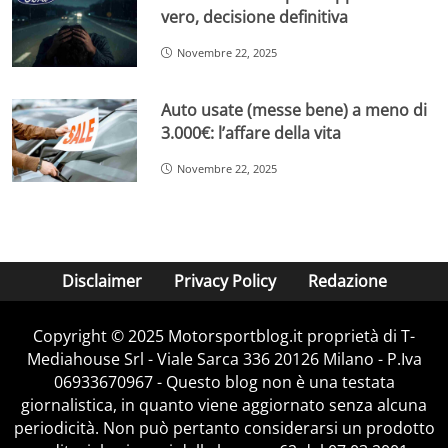
vero, decisione definitiva
Novembre 22, 2025
Auto usate (messe bene) a meno di
3.000€: l’affare della vita
Novembre 22, 2025
Disclaimer
Privacy Policy
Redazione
Copyright © 2025 Motorsportblog.it proprietà di T-
Mediahouse Srl - Viale Sarca 336 20126 Milano - P.Iva
06933670967 - Questo blog non è una testata
giornalistica, in quanto viene aggiornato senza alcuna
periodicità. Non può pertanto considerarsi un prodotto