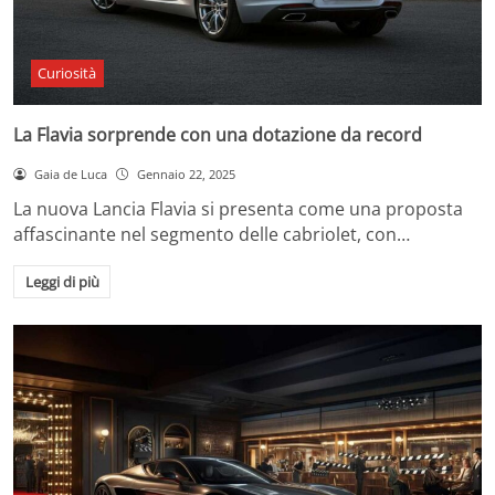
Curiosità
La Flavia sorprende con una dotazione da record
Gaia de Luca
Gennaio 22, 2025
La nuova Lancia Flavia si presenta come una proposta
affascinante nel segmento delle cabriolet, con…
Leggi di più