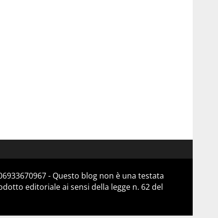
a 06933670967 - Questo blog non è una testata
otto editoriale ai sensi della legge n. 62 del