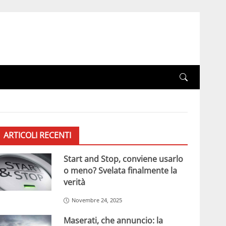
ARTICOLI RECENTI
Start and Stop, conviene usarlo
o meno? Svelata finalmente la
verità
Novembre 24, 2025
Maserati, che annuncio: la