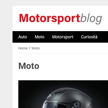
Auto
Moto
Motorsport
Curiosità
/
Home
Moto
Moto