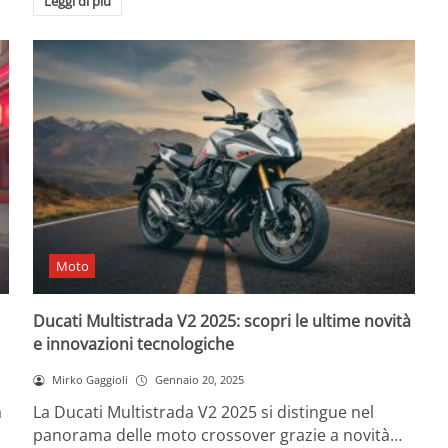
Leggi di più
Moto
Ducati Multistrada V2 2025: scopri le ultime novità
e innovazioni tecnologiche
Mirko Gaggioli
Gennaio 20, 2025
a
La Ducati Multistrada V2 2025 si distingue nel
panorama delle moto crossover grazie a novità…