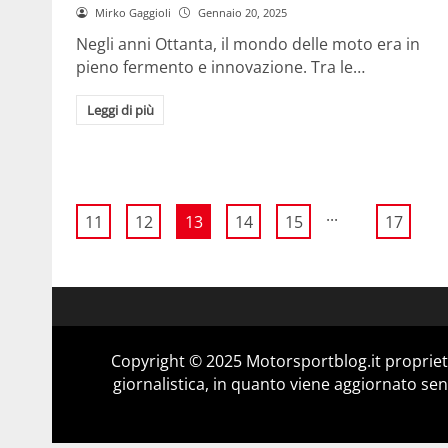
Mirko Gaggioli
Gennaio 20, 2025
Negli anni Ottanta, il mondo delle moto era in
pieno fermento e innovazione. Tra le…
Leggi di più
...
11
12
13
14
15
17
Copyright © 2025 Motorsportblog.it proprietà
giornalistica, in quanto viene aggiornato sen