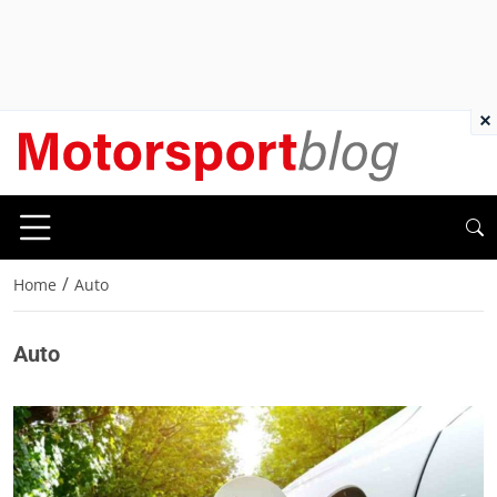
×
/
Home
Auto
Auto