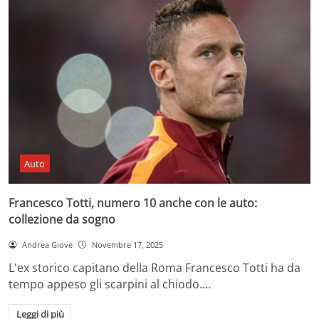
Auto
Francesco Totti, numero 10 anche con le auto:
collezione da sogno
Andrea Giove
Novembre 17, 2025
L'ex storico capitano della Roma Francesco Totti ha da
tempo appeso gli scarpini al chiodo.…
Leggi di più