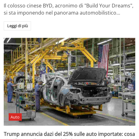
Il colosso cinese BYD, acronimo di "Build Your Dreams",
si sta imponendo nel panorama automobilistico…
Leggi di più
Auto
Trump annuncia dazi del 25% sulle auto importate: cosa