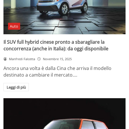
Auto
Il SUV full hybrid cinese pronto a sbaragliare la
concorrenza (anche in Italia): da oggi disponibile
Manfredi Falcetta
Novembre 15, 2025
Ancora una volta è dalla Cina che arriva il modello
destinato a cambiare il mercato.…
Leggi di più