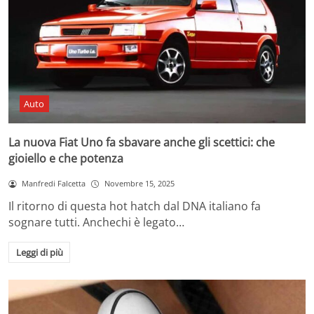
Auto
La nuova Fiat Uno fa sbavare anche gli scettici: che
gioiello e che potenza
Manfredi Falcetta
Novembre 15, 2025
Il ritorno di questa hot hatch dal DNA italiano fa
sognare tutti. Anchechi è legato…
Leggi di più